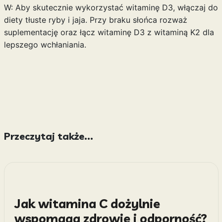
W: Aby skutecznie wykorzystać witaminę D3, włączaj do
diety tłuste ryby i jaja. Przy braku słońca rozważ
suplementację oraz łącz witaminę D3 z witaminą K2 dla
lepszego wchłaniania.
Przeczytaj także...
Jak witamina C dożylnie
wspomaga zdrowie i odporność?