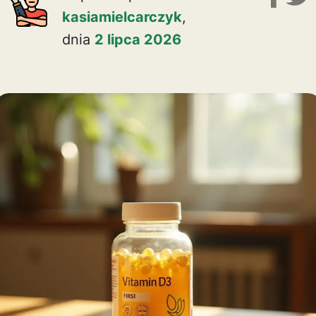
kasiamielcarczyk
,
dnia
2 lipca 2026