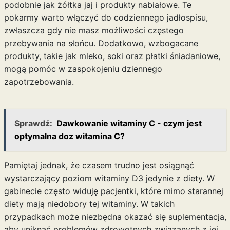
podobnie jak żółtka jaj i produkty nabiałowe. Te
pokarmy warto włączyć do codziennego jadłospisu,
zwłaszcza gdy nie masz możliwości częstego
przebywania na słońcu. Dodatkowo, wzbogacane
produkty, takie jak mleko, soki oraz płatki śniadaniowe,
mogą pomóc w zaspokojeniu dziennego
zapotrzebowania.
Sprawdź:
Dawkowanie witaminy C - czym jest
optymalna doz witamina C?
Pamiętaj jednak, że czasem trudno jest osiągnąć
wystarczający poziom witaminy D3 jedynie z diety. W
gabinecie często widuję pacjentki, które mimo starannej
diety mają niedobory tej witaminy. W takich
przypadkach może niezbędna okazać się suplementacja,
aby uniknąć problemów zdrowotnych związanych z jej