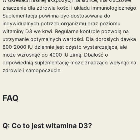
w okresach niskiej ekspozycji na słońce, ma kluczowe
znaczenie dla zdrowia kości i układu immunologicznego.
Suplementacja powinna być dostosowana do
indywidualnych potrzeb organizmu oraz poziomu
witaminy D3 we krwi. Regularne kontrole pozwolą na
utrzymanie optymalnych wartości. Dla dorosłych dawka
800-2000 IU dziennie jest często wystarczająca, ale
może wzrosnąć do 4000 IU zimą. Dbałość o
odpowiednią suplementację może znacząco wpłynąć na
zdrowie i samopoczucie.
FAQ
Q: Co to jest witamina D3?