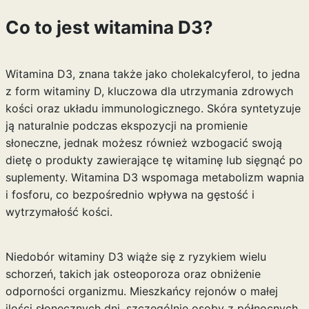
Co to jest witamina D3?
Witamina D3, znana także jako cholekalcyferol, to jedna
z form witaminy D, kluczowa dla utrzymania zdrowych
kości oraz układu immunologicznego. Skóra syntetyzuje
ją naturalnie podczas ekspozycji na promienie
słoneczne, jednak możesz również wzbogacić swoją
dietę o produkty zawierające tę witaminę lub sięgnąć po
suplementy. Witamina D3 wspomaga metabolizm wapnia
i fosforu, co bezpośrednio wpływa na gęstość i
wytrzymałość kości.
Niedobór witaminy D3 wiąże się z ryzykiem wielu
schorzeń, takich jak osteoporoza oraz obniżenie
odporności organizmu. Mieszkańcy rejonów o małej
ilości słonecznych dni, szczególnie osoby z północnych