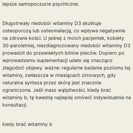
lepsze samopoczucie psychiczne.
Długotrwały niedobór witaminy D3 skutkuje
osteoporozą lub osteomalacją, co wpływa negatywnie
na zdrowie kości. U jednej z moich pacjentek, kobiety
30-paroletniej, niezdiagnozowany niedobór witaminy D3
prowadził do przewlekłych bólów pleców. Dopiero po
wprowadzeniu suplementacji udało się znacząco
złagodzić objawy. ważne: regularne badanie poziomu tej
witaminy, zwłaszcza w miesiącach zimowych, gdy
naturalna synteza przez skórę jest znacznie
ograniczona. Jeśli masz wątpliwości, kiedy brać
witaminy b,
tę kwestię najlepiej omówić
indywidualnie na
konsultacji.
kiedy brać witaminy b