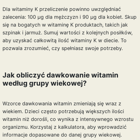
Dla witaminy K przeliczenie powinno uwzględniać
zalecenia: 100 µg dla mężczyzn i 90 µg dla kobiet. Skup
się na bogatych w witaminę K produktach, takich jak
szpinak i jarmuż. Sumuj wartości z kolejnych posiłków,
aby uzyskać całkowitą ilość witaminy K w diecie. To
pozwala zrozumieć, czy spełniasz swoje potrzeby.
Jak obliczyć dawkowanie witamin
według grupy wiekowej?
Wzorce dawkowania witamin zmieniają się wraz z
wiekiem. Dzieci często potrzebują większych ilości
witamin niż dorośli, co wynika z intensywnego wzrostu
organizmu. Korzystaj z kalkulatora, aby wprowadzić
informacje dopasowane do danej grupy wiekowej.