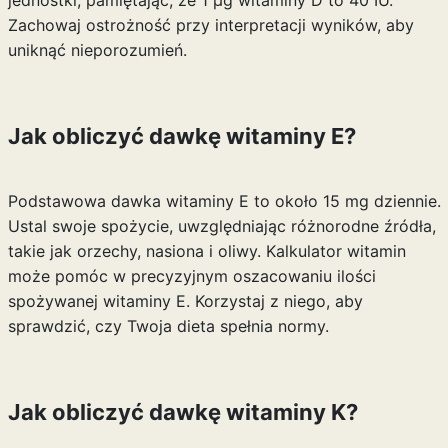
jednostki, pamiętając, że 1 µg witaminy D to 40 IU.
Zachowaj ostrożność przy interpretacji wyników, aby
uniknąć nieporozumień.
Jak obliczyć dawkę witaminy E?
Podstawowa dawka witaminy E to około 15 mg dziennie.
Ustal swoje spożycie, uwzględniając różnorodne źródła,
takie jak orzechy, nasiona i oliwy. Kalkulator witamin
może pomóc w precyzyjnym oszacowaniu ilości
spożywanej witaminy E. Korzystaj z niego, aby
sprawdzić, czy Twoja dieta spełnia normy.
Jak obliczyć dawkę witaminy K?