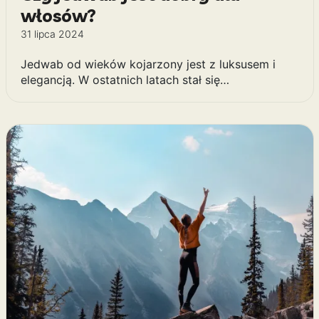
włosów?
31 lipca 2024
Jedwab od wieków kojarzony jest z luksusem i
elegancją. W ostatnich latach stał się…