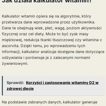
Jak działa kalkulator witamin?
Kalkulator witamin opiera się na algorytmie, który
przetwarza dane wprowadzone przez użytkownika.
Dane te obejmują wiek, płeć, wagę, poziom aktywności
fizycznej oraz cel diety. Może to być zysk masy
mięśniowej, redukcja tkanki tłuszczowej czy
witamina c
ascorvita
. Dzięki temu, po wprowadzeniu tych
informacji, kalkulator analizuje dostępne dane dotyczące
odżywiania i porównuje je z zalecanymi normami
żywieniowymi.
Sprawdź:
Korzyści i zastosowanie witaminy D2 w
zdrowej diecie
Na podstawie zebranych danych, kalkulator generuje