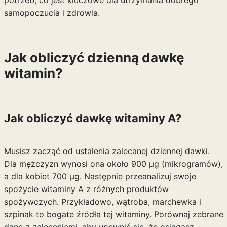
potrzeb, co jest kluczowe dla utrzymania dobrego
samopoczucia i zdrowia.
Jak obliczyć dzienną dawkę
witamin?
Jak obliczyć dawkę witaminy A?
Musisz zacząć od ustalenia zalecanej dziennej dawki.
Dla mężczyzn wynosi ona około 900 µg (mikrogramów),
a dla kobiet 700 µg. Następnie przeanalizuj swoje
spożycie witaminy A z różnych produktów
spożywczych. Przykładowo, wątroba, marchewka i
szpinak to bogate źródła tej witaminy. Porównaj zebrane