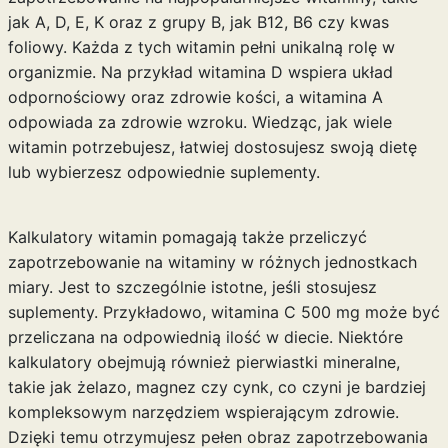
jak A, D, E, K oraz z grupy B, jak B12, B6 czy kwas
foliowy. Każda z tych witamin pełni unikalną rolę w
organizmie. Na przykład witamina D wspiera układ
odpornościowy oraz zdrowie kości, a witamina A
odpowiada za zdrowie wzroku. Wiedząc, jak wiele
witamin potrzebujesz, łatwiej dostosujesz swoją dietę
lub wybierzesz odpowiednie suplementy.
Kalkulatory witamin pomagają także przeliczyć
zapotrzebowanie na witaminy w różnych jednostkach
miary. Jest to szczególnie istotne, jeśli stosujesz
suplementy. Przykładowo, witamina C 500 mg może być
przeliczana na odpowiednią ilość w diecie. Niektóre
kalkulatory obejmują również pierwiastki mineralne,
takie jak żelazo, magnez czy cynk, co czyni je bardziej
kompleksowym narzędziem wspierającym zdrowie.
Dzięki temu otrzymujesz pełen obraz zapotrzebowania