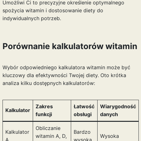
Umożliwi Ci to precyzyjne określenie optymalnego
spożycia witamin i dostosowanie diety do
indywidualnych potrzeb.
Porównanie kalkulatorów witamin
Wybór odpowiedniego kalkulatora witamin może być
kluczowy dla efektywności Twojej diety. Oto krótka
analiza kilku dostępnych kalkulatorów:
Zakres
Łatwość
Wiarygodność
Kalkulator
funkcji
obsługi
danych
Obliczanie
Kalkulator
Bardzo
witamin A, D,
Wysoka
A
wysoka