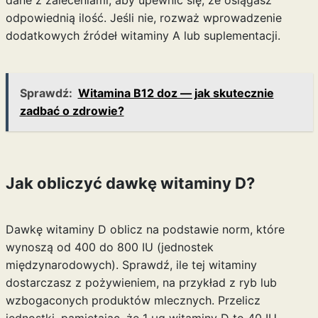
dane z zaleceniami, aby upewnić się, że osiągasz
odpowiednią ilość. Jeśli nie, rozważ wprowadzenie
dodatkowych źródeł witaminy A lub suplementacji.
Sprawdź:
Witamina B12 doz — jak skutecznie
zadbać o zdrowie?
Jak obliczyć dawkę witaminy D?
Dawkę witaminy D oblicz na podstawie norm, które
wynoszą od 400 do 800 IU (jednostek
międzynarodowych). Sprawdź, ile tej witaminy
dostarczasz z pożywieniem, na przykład z ryb lub
wzbogaconych produktów mlecznych. Przelicz