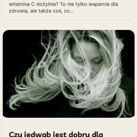
witamina C dożylnie? To nie tylko wsparcie dla
zdrowia, ale także coś, co...
Czy jedwab jest dobry dla