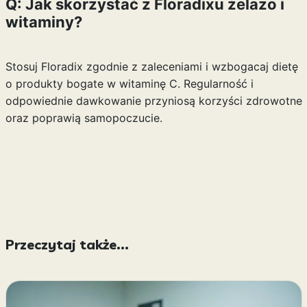
Q: Jak skorzystać z Floradixu żelazo i
witaminy?
Stosuj Floradix zgodnie z zaleceniami i wzbogacaj dietę
o produkty bogate w witaminę C. Regularność i
odpowiednie dawkowanie przyniosą korzyści zdrowotne
oraz poprawią samopoczucie.
Przeczytaj także...