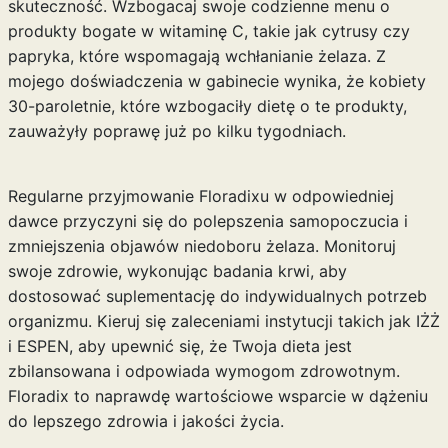
skuteczność. Wzbogacaj swoje codzienne menu o
produkty bogate w witaminę C, takie jak cytrusy czy
papryka, które wspomagają wchłanianie żelaza. Z
mojego doświadczenia w gabinecie wynika, że kobiety
30-paroletnie, które wzbogaciły dietę o te produkty,
zauważyły poprawę już po kilku tygodniach.
Regularne przyjmowanie Floradixu w odpowiedniej
dawce przyczyni się do polepszenia samopoczucia i
zmniejszenia objawów niedoboru żelaza. Monitoruj
swoje zdrowie, wykonując badania krwi, aby
dostosować suplementację do indywidualnych potrzeb
organizmu. Kieruj się zaleceniami instytucji takich jak IŻŻ
i ESPEN, aby upewnić się, że Twoja dieta jest
zbilansowana i odpowiada wymogom zdrowotnym.
Floradix to naprawdę wartościowe wsparcie w dążeniu
do lepszego zdrowia i jakości życia.