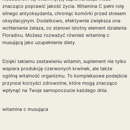
znacząco poprawić jakość życia. Witamina C pełni rolę
silnego antyoksydanta, chroniąc komórki przed stresem
oksydacyjnym. Dodatkowo, efektywnie zwiększa ona
wchłanianie żelaza, co stanowi istotny element działania
Floradixu. Możesz rozważyć również
witaminę c
musującą
jako uzupełnienie diety.
Dzięki takiemu zestawieniu witamin, suplement nie tylko
wspiera produkcję czerwonych krwinek, ale także
ogólną witalność organizmu. To kompleksowe podejście
przynosi korzyści zdrowotne, które mogą znacząco
wpłynąć na Twoje samopoczucie każdego dnia.
witamina c musująca