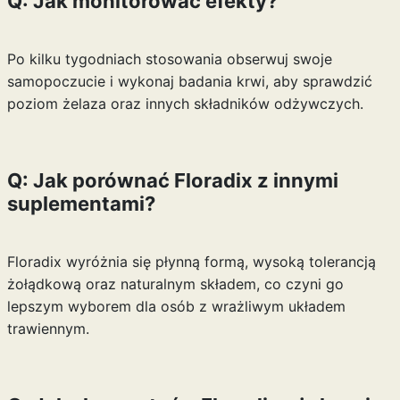
Q: Jak monitorować efekty?
Po kilku tygodniach stosowania obserwuj swoje
samopoczucie i wykonaj badania krwi, aby sprawdzić
poziom żelaza oraz innych składników odżywczych.
Q: Jak porównać Floradix z innymi
suplementami?
Floradix wyróżnia się płynną formą, wysoką tolerancją
żołądkową oraz naturalnym składem, co czyni go
lepszym wyborem dla osób z wrażliwym układem
trawiennym.