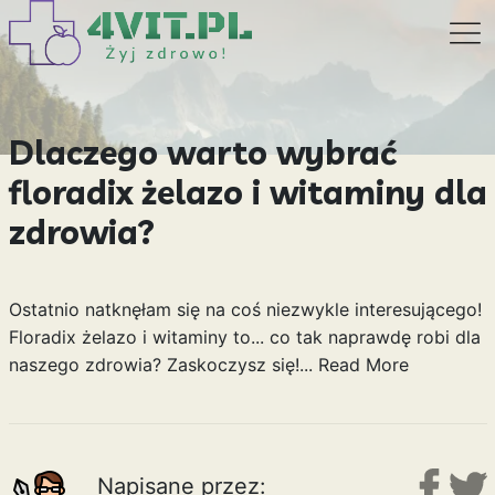
Dlaczego warto wybrać
floradix żelazo i witaminy dla
zdrowia?
Ostatnio natknęłam się na coś niezwykle interesującego!
Floradix żelazo i witaminy to... co tak naprawdę robi dla
naszego zdrowia? Zaskoczysz się!...
Read More
Napisane przez: