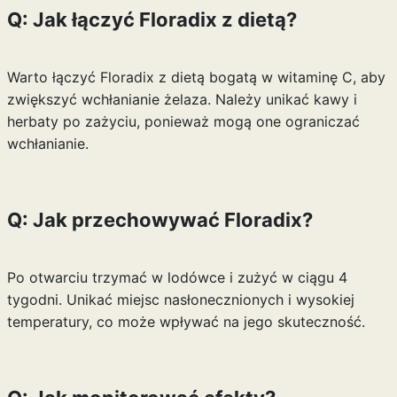
Q: Jak łączyć Floradix z dietą?
Warto łączyć Floradix z dietą bogatą w witaminę C, aby
zwiększyć wchłanianie żelaza. Należy unikać kawy i
herbaty po zażyciu, ponieważ mogą one ograniczać
wchłanianie.
Q: Jak przechowywać Floradix?
Po otwarciu trzymać w lodówce i zużyć w ciągu 4
tygodni. Unikać miejsc nasłonecznionych i wysokiej
temperatury, co może wpływać na jego skuteczność.