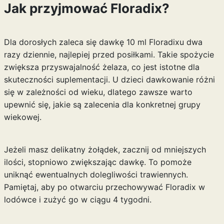
Jak przyjmować Floradix?
Dla dorosłych zaleca się dawkę 10 ml Floradixu dwa
razy dziennie, najlepiej przed posiłkami. Takie spożycie
zwiększa przyswajalność żelaza, co jest istotne dla
skuteczności suplementacji. U dzieci dawkowanie różni
się w zależności od wieku, dlatego zawsze warto
upewnić się, jakie są zalecenia dla konkretnej grupy
wiekowej.
Jeżeli masz delikatny żołądek, zacznij od mniejszych
ilości, stopniowo zwiększając dawkę. To pomoże
uniknąć ewentualnych dolegliwości trawiennych.
Pamiętaj, aby po otwarciu przechowywać Floradix w
lodówce i zużyć go w ciągu 4 tygodni.