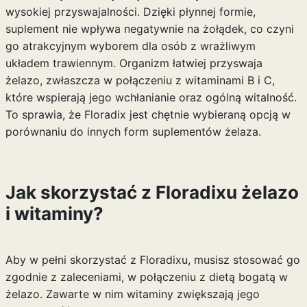
wysokiej przyswajalności. Dzięki płynnej formie,
suplement nie wpływa negatywnie na żołądek, co czyni
go atrakcyjnym wyborem dla osób z wrażliwym
układem trawiennym. Organizm łatwiej przyswaja
żelazo, zwłaszcza w połączeniu z witaminami B i C,
które wspierają jego wchłanianie oraz ogólną witalność.
To sprawia, że Floradix jest chętnie wybieraną opcją w
porównaniu do innych form suplementów żelaza.
Jak skorzystać z Floradixu żelazo
i witaminy?
Aby w pełni skorzystać z Floradixu, musisz stosować go
zgodnie z zaleceniami, w połączeniu z dietą bogatą w
żelazo. Zawarte w nim witaminy zwiększają jego