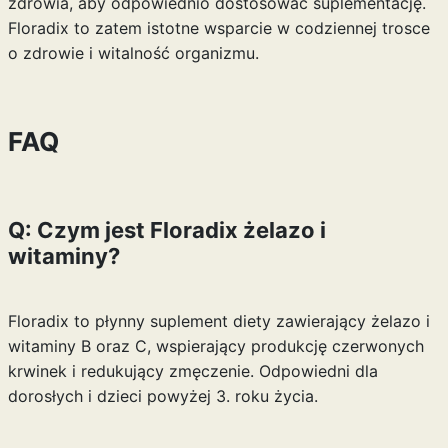
zdrowia, aby odpowiednio dostosować suplementację.
Floradix to zatem istotne wsparcie w codziennej trosce
o zdrowie i witalność organizmu.
FAQ
Q: Czym jest Floradix żelazo i
witaminy?
Floradix to płynny suplement diety zawierający żelazo i
witaminy B oraz C, wspierający produkcję czerwonych
krwinek i redukujący zmęczenie. Odpowiedni dla
dorosłych i dzieci powyżej 3. roku życia.