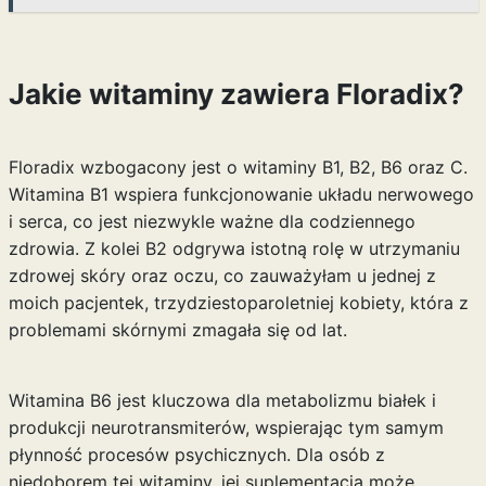
Jakie witaminy zawiera Floradix?
Floradix wzbogacony jest o witaminy B1, B2, B6 oraz C.
Witamina B1 wspiera funkcjonowanie układu nerwowego
i serca, co jest niezwykle ważne dla codziennego
zdrowia. Z kolei B2 odgrywa istotną rolę w utrzymaniu
zdrowej skóry oraz oczu, co zauważyłam u jednej z
moich pacjentek, trzydziestoparoletniej kobiety, która z
problemami skórnymi zmagała się od lat.
Witamina B6 jest kluczowa dla metabolizmu białek i
produkcji neurotransmiterów, wspierając tym samym
płynność procesów psychicznych. Dla osób z
niedoborem tej witaminy, jej suplementacja może