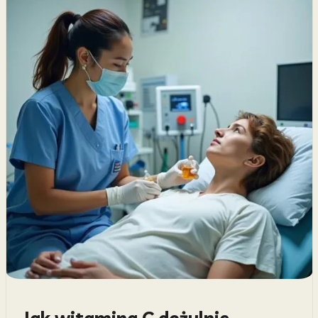
Jak witamina C dożylnie