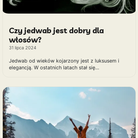
Czy jedwab jest dobry dla
włosów?
31 lipca 2024
Jedwab od wieków kojarzony jest z luksusem i
elegancją. W ostatnich latach stał się…