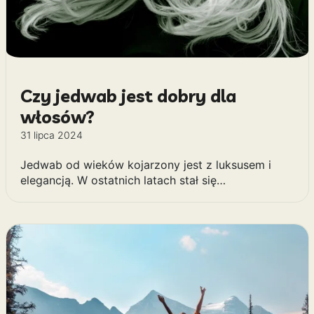
Czy jedwab jest dobry dla
włosów?
31 lipca 2024
Jedwab od wieków kojarzony jest z luksusem i
elegancją. W ostatnich latach stał się…