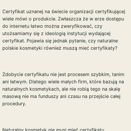
Certyfikat uznanej na świecie organizacji certyfikującej
wiele mówi o produkcie. Zwłaszcza że w erze dostępu
do internetu łatwo można zweryfikować, czy
utożsamiamy się z ideologią instytucji wydającej
certyfikat. Pojawia się jednak pytanie, czy naturalne
polskie kosmetyki również muszą mieć certyfikaty?
Zdobycie certyfikatu nie jest procesem szybkim, tanim
ani łatwym. Dlatego wiele małych firm, które bazują na
naturalnych kosmetykach, ale nie robią tego na skalę
masową nie ma funduszy ani czasu na przejście całej
procedury.
Naturalny kosmetyk nie musi mieć certyfikatu.