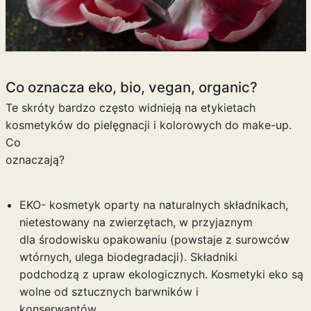
Co oznacza eko, bio, vegan, organic?
Te skróty bardzo często widnieją na etykietach
kosmetyków do pielęgnacji i kolorowych do make-up.
Co
oznaczają?
EKO- kosmetyk oparty na naturalnych składnikach,
nietestowany na zwierzętach, w przyjaznym
dla środowisku opakowaniu (powstaje z surowców
wtórnych, ulega biodegradacji). Składniki
podchodzą z upraw ekologicznych. Kosmetyki eko są
wolne od sztucznych barwników i
konserwantów.