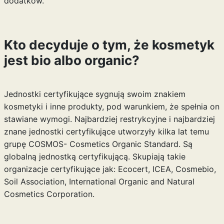
dodatków.
Kto decyduje o tym, że kosmetyk
jest bio albo organic?
Jednostki certyfikujące sygnują swoim znakiem
kosmetyki i inne produkty, pod warunkiem, że spełnia on
stawiane wymogi. Najbardziej restrykcyjne i najbardziej
znane jednostki certyfikujące utworzyły kilka lat temu
grupę COSMOS- Cosmetics Organic Standard. Są
globalną jednostką certyfikującą. Skupiają takie
organizacje certyfikujące jak: Ecocert, ICEA, Cosmebio,
Soil Association, International Organic and Natural
Cosmetics Corporation.