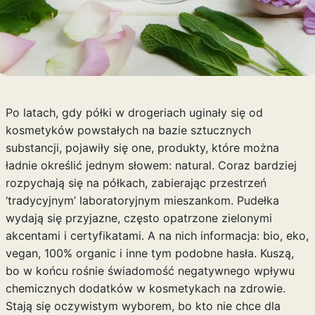
Po latach, gdy półki w drogeriach uginały się od
kosmetyków powstałych na bazie sztucznych
substancji, pojawiły się one, produkty, które można
ładnie określić jednym słowem: natural. Coraz bardziej
rozpychają się na półkach, zabierając przestrzeń
‘tradycyjnym’ laboratoryjnym mieszankom. Pudełka
wydają się przyjazne, często opatrzone zielonymi
akcentami i certyfikatami. A na nich informacja: bio, eko,
vegan, 100% organic i inne tym podobne hasła. Kuszą,
bo w końcu rośnie świadomość negatywnego wpływu
chemicznych dodatków w kosmetykach na zdrowie.
Stają się oczywistym wyborem, bo kto nie chce dla