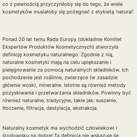
co z pewnością przyczyniłoby się do tego, że wiele
kosmetyków musiałoby się pożegnać z etykietą ‘natural’.
Ponad 20 lat temu Rada Europy (dokładnie Komitet
Ekspertów Produktów Kosmetycznych) stworzyła
definicję kosmetyku naturalnego. Zgodnie z nią,
naturalne kosmetyki mają na celu upiększanie i
pielęgnowanie za pomocą naturalnych składników. Ich
pochodzenie jest roślinne, zwierzęce (w zasadzie
głównie wosk), mineralne. Istotne są również metody
pozyskiwania i przetwarzania składników. Powinny być
również naturalne, tradycyjne, takie jak: suszenie,
tłoczenie, filtracja, destylacja, ekstrakcja.
Naturalny kosmetyk ma wychodzić człowiekowi i
środowisku na dobre! Ta definicja nie wskazuje ile