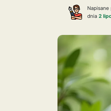
Napisane 
dnia
2 li