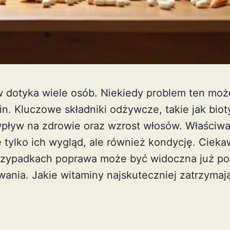
dotyka wiele osób. Niekiedy problem ten moż
. Kluczowe składniki odżywcze, takie jak bioty
pływ na zdrowie oraz wzrost włosów. Właściw
 tylko ich wygląd, ale również kondycję. Cieka
rzypadkach poprawa może być widoczna już po 
wania. Jakie witaminy najskuteczniej zatrzyma