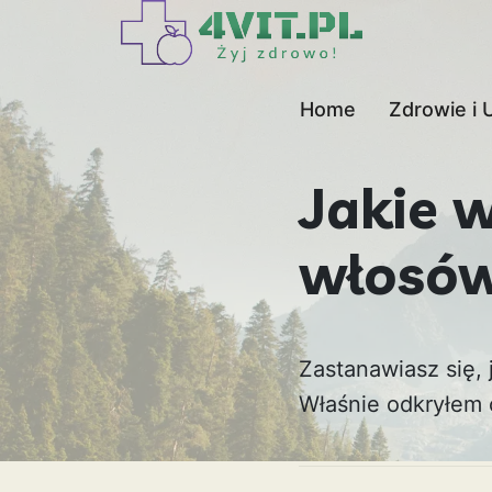
Home
Zdrowie i 
Jakie 
włosów
Zastanawiasz się,
Właśnie odkryłem