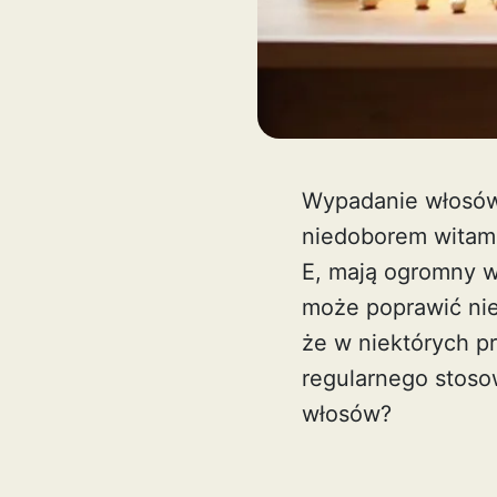
Wypadanie włosów 
niedoborem witamin
E, mają ogromny w
może poprawić nie
że w niektórych p
regularnego stoso
włosów?