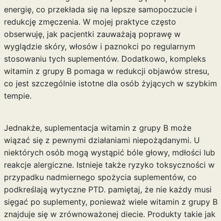
energię, co przekłada się na lepsze samopoczucie i
redukcję zmęczenia. W mojej praktyce często
obserwuję, jak pacjentki zauważają poprawę w
wyglądzie skóry, włosów i paznokci po regularnym
stosowaniu tych suplementów. Dodatkowo, kompleks
witamin z grupy B pomaga w redukcji objawów stresu,
co jest szczególnie istotne dla osób żyjących w szybkim
tempie.
Jednakże, suplementacja witamin z grupy B może
wiązać się z pewnymi działaniami niepożądanymi. U
niektórych osób mogą wystąpić bóle głowy, mdłości lub
reakcje alergiczne. Istnieje także ryzyko toksyczności w
przypadku nadmiernego spożycia suplementów, co
podkreślają wytyczne PTD. pamiętaj, że nie każdy musi
sięgać po suplementy, ponieważ wiele witamin z grupy B
znajduje się w zrównoważonej diecie. Produkty takie jak