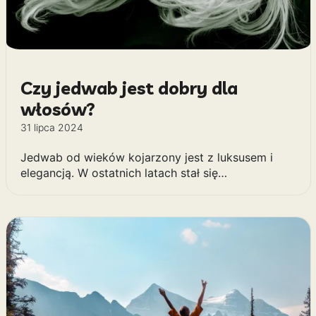
Czy jedwab jest dobry dla
włosów?
31 lipca 2024
Jedwab od wieków kojarzony jest z luksusem i
elegancją. W ostatnich latach stał się…