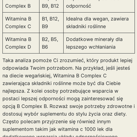
Complex B
B9, B12
odporność
Witamina B
B1, B12,
Idealna dla wegan, zawiera
Complex C
B9
składniki roślinne
Witamina B
B2, B5,
Dodatkowe minerały dla
Complex D
B6
lepszego wchłaniania
Taka analiza pomoże Ci zrozumieć, który produkt lepiej
odpowiada Twoim potrzebom. Na przykład, jeśli jesteś
na diecie wegańskiej, Witamina B Complex C
zawierająca składniki roślinne może być dla Ciebie
najlepsza. Z kolei osoby potrzebujące wsparcia w
postaci lepszej odporności mogą zainteresować się
opcją B Complex B. Rozważ swoje potrzeby zdrowotne i
dostosuj wybór suplementu do stylu życia oraz diety.
Często polecam przyjrzenie się również innym
suplementom takim jak
witamina c 1000 lek
dla
dodatkowego wsparcia układu odpornościowego.