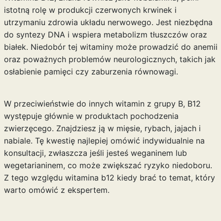
istotną rolę w produkcji czerwonych krwinek i
utrzymaniu zdrowia układu nerwowego. Jest niezbędna
do syntezy DNA i wspiera metabolizm tłuszczów oraz
białek. Niedobór tej witaminy może prowadzić do anemii
oraz poważnych problemów neurologicznych, takich jak
osłabienie pamięci czy zaburzenia równowagi.
W przeciwieństwie do innych witamin z grupy B, B12
występuje głównie w produktach pochodzenia
zwierzęcego. Znajdziesz ją w mięsie, rybach, jajach i
nabiale. Tę kwestię najlepiej omówić indywidualnie na
konsultacji, zwłaszcza jeśli jesteś weganinem lub
wegetarianinem, co może zwiększać ryzyko niedoboru.
Z tego względu
witamina b12 kiedy brać
to temat, który
warto omówić z ekspertem.