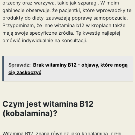
orzechy oraz warzywa, takie jak szparagi. W moim
gabinecie obserwuję, że pacjentki, które wprowadziły te
produkty do diety, zauważają poprawę samopoczucia.
Przypominam, że inne
witamina b12 w kroplach
także
mają swoje specyficzne źródła. Tę kwestię najlepiej
omówić indywidualnie na konsultacji.
Sprawdź:
Brak witaminy B12 - objawy, które mogą
cię zaskoczyć
Czym jest witamina B12
(kobalamina)?
Witamina B12, znana również jako kobalamina, pełni