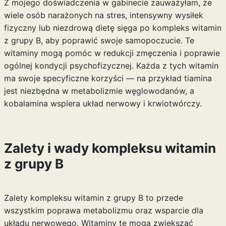
Z mojego doświadczenia w gabinecie zauważyłam, że
wiele osób narażonych na stres, intensywny wysiłek
fizyczny lub niezdrową dietę sięga po kompleks witamin
z grupy B, aby poprawić swoje samopoczucie. Te
witaminy mogą pomóc w redukcji zmęczenia i poprawie
ogólnej kondycji psychofizycznej. Każda z tych witamin
ma swoje specyficzne korzyści — na przykład tiamina
jest niezbędna w metabolizmie węglowodanów, a
kobalamina wspiera układ nerwowy i krwiotwórczy.
Zalety i wady kompleksu witamin
z grupy B
Zalety kompleksu witamin z grupy B to przede
wszystkim poprawa metabolizmu oraz wsparcie dla
układu nerwowego. Witaminy te mogą zwiększać