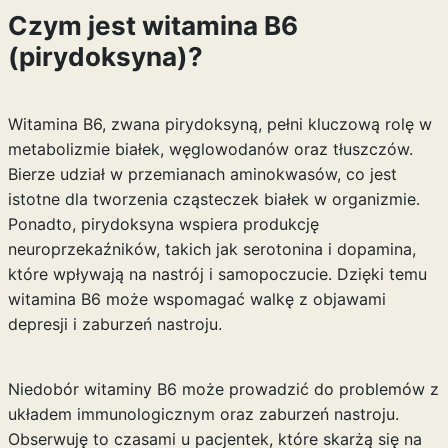
Czym jest witamina B6
(pirydoksyna)?
Witamina B6, zwana pirydoksyną, pełni kluczową rolę w
metabolizmie białek, węglowodanów oraz tłuszczów.
Bierze udział w przemianach aminokwasów, co jest
istotne dla tworzenia cząsteczek białek w organizmie.
Ponadto, pirydoksyna wspiera produkcję
neuroprzekaźników, takich jak serotonina i dopamina,
które wpływają na nastrój i samopoczucie. Dzięki temu
witamina B6 może wspomagać walkę z objawami
depresji i zaburzeń nastroju.
Niedobór witaminy B6 może prowadzić do problemów z
układem immunologicznym oraz zaburzeń nastroju.
Obserwuję to czasami u pacjentek, które skarżą się na