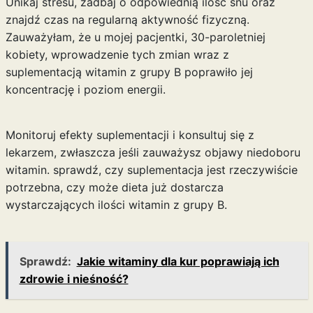
Unikaj stresu, zadbaj o odpowiednią ilość snu oraz
znajdź czas na regularną aktywność fizyczną.
Zauważyłam, że u mojej pacjentki, 30-paroletniej
kobiety, wprowadzenie tych zmian wraz z
suplementacją witamin z grupy B poprawiło jej
koncentrację i poziom energii.
Monitoruj efekty suplementacji i konsultuj się z
lekarzem, zwłaszcza jeśli zauważysz objawy niedoboru
witamin. sprawdź, czy suplementacja jest rzeczywiście
potrzebna, czy może dieta już dostarcza
wystarczających ilości witamin z grupy B.
Sprawdź:
Jakie witaminy dla kur poprawiają ich
zdrowie i nieśność?