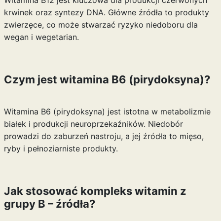
Witamina B12 jest kluczowa dla produkcji czerwonych
krwinek oraz syntezy DNA. Główne źródła to produkty
zwierzęce, co może stwarzać ryzyko niedoboru dla
wegan i wegetarian.
Czym jest witamina B6 (pirydoksyna)?
Witamina B6 (pirydoksyna) jest istotna w metabolizmie
białek i produkcji neuroprzekaźników. Niedobór
prowadzi do zaburzeń nastroju, a jej źródła to mięso,
ryby i pełnoziarniste produkty.
Jak stosować kompleks witamin z
grupy B – źródła?