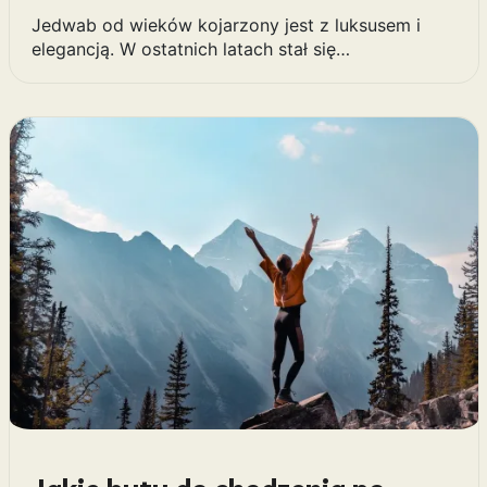
Jedwab od wieków kojarzony jest z luksusem i
elegancją. W ostatnich latach stał się…