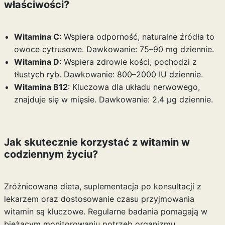
właściwości?
Witamina C
: Wspiera odporność, naturalne źródła to
owoce cytrusowe. Dawkowanie: 75–90 mg dziennie.
Witamina D
: Wspiera zdrowie kości, pochodzi z
tłustych ryb. Dawkowanie: 800–2000 IU dziennie.
Witamina B12
: Kluczowa dla układu nerwowego,
znajduje się w mięsie. Dawkowanie: 2.4 µg dziennie.
Jak skutecznie korzystać z witamin w
codziennym życiu?
Zróżnicowana dieta, suplementacja po konsultacji z
lekarzem oraz dostosowanie czasu przyjmowania
witamin są kluczowe. Regularne badania pomagają w
bieżącym monitorowaniu potrzeb organizmu.