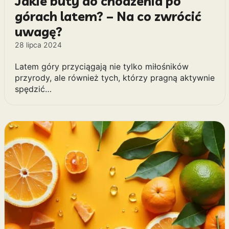
Jakie buty do chodzenia po
górach latem? – Na co zwrócić
uwagę?
28 lipca 2024
Latem góry przyciągają nie tylko miłośników
przyrody, ale również tych, którzy pragną aktywnie
spędzić…