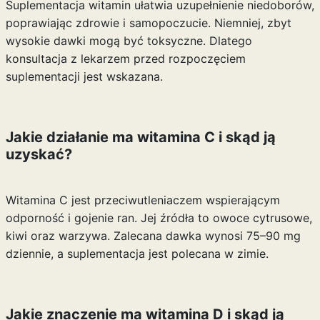
Suplementacja witamin ułatwia uzupełnienie niedoborów,
poprawiając zdrowie i samopoczucie. Niemniej, zbyt
wysokie dawki mogą być toksyczne. Dlatego
konsultacja z lekarzem przed rozpoczęciem
suplementacji jest wskazana.
Jakie działanie ma witamina C i skąd ją
uzyskać?
Witamina C jest przeciwutleniaczem wspierającym
odporność i gojenie ran. Jej źródła to owoce cytrusowe,
kiwi oraz warzywa. Zalecana dawka wynosi 75–90 mg
dziennie, a suplementacja jest polecana w zimie.
Jakie znaczenie ma witamina D i skąd ją