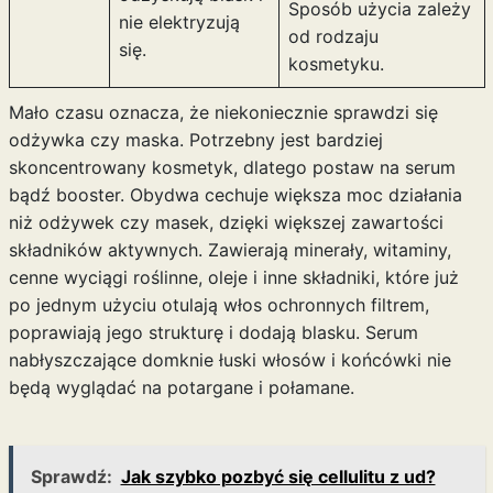
Sposób użycia zależy
nie elektryzują
od rodzaju
się.
kosmetyku.
Mało czasu oznacza, że niekoniecznie sprawdzi się
odżywka czy maska. Potrzebny jest bardziej
skoncentrowany kosmetyk, dlatego postaw na serum
bądź booster. Obydwa cechuje większa moc działania
niż odżywek czy masek, dzięki większej zawartości
składników aktywnych. Zawierają minerały, witaminy,
cenne wyciągi roślinne, oleje i inne składniki, które już
po jednym użyciu otulają włos ochronnych filtrem,
poprawiają jego strukturę i dodają blasku. Serum
nabłyszczające domknie łuski włosów i końcówki nie
będą wyglądać na potargane i połamane.
Sprawdź:
Jak szybko pozbyć się cellulitu z ud?