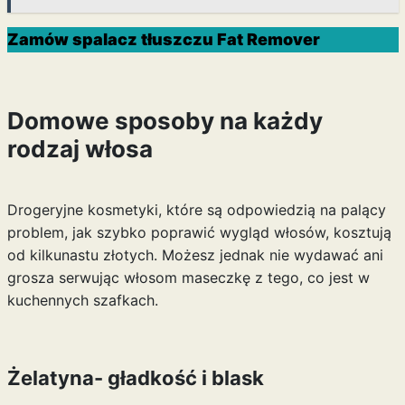
Zamów spalacz tłuszczu Fat Remover
Domowe sposoby na każdy
rodzaj włosa
Drogeryjne kosmetyki, które są odpowiedzią na palący
problem, jak szybko poprawić wygląd włosów, kosztują
od kilkunastu złotych. Możesz jednak nie wydawać ani
grosza serwując włosom maseczkę z tego, co jest w
kuchennych szafkach.
Żelatyna- gładkość i blask