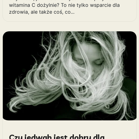
witamina C dożylnie? To nie tylko wsparcie dla
zdrowia, ale także coś, co...
Czy jedwab jest dobry dla