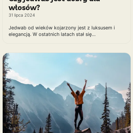
włosów?
31 lipca 2024
Jedwab od wieków kojarzony jest z luksusem i
elegancją. W ostatnich latach stał się…