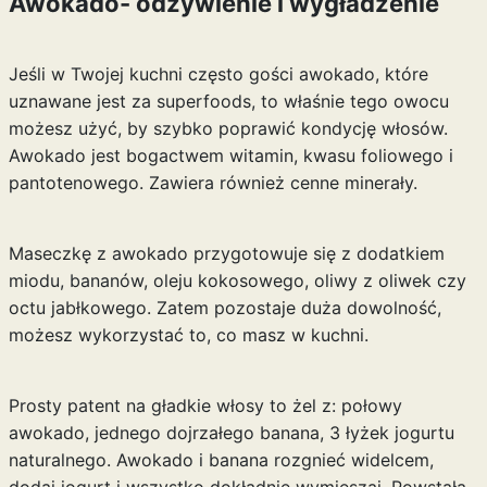
Awokado- odżywienie i wygładzenie
Jeśli w Twojej kuchni często gości awokado, które
uznawane jest za
superfoods
, to właśnie tego owocu
możesz użyć, by szybko poprawić kondycję włosów.
Awokado jest bogactwem witamin, kwasu foliowego i
pantotenowego. Zawiera również cenne minerały.
Maseczkę z awokado przygotowuje się z dodatkiem
miodu, bananów, oleju kokosowego, oliwy z oliwek czy
octu jabłkowego. Zatem pozostaje duża dowolność,
możesz wykorzystać to, co masz w kuchni.
Prosty patent na gładkie włosy to żel z: połowy
awokado, jednego dojrzałego banana, 3 łyżek jogurtu
naturalnego. Awokado i banana rozgnieć widelcem,