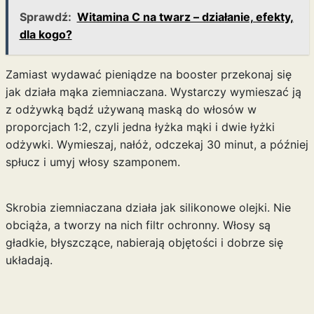
Sprawdź:
Witamina C na twarz – działanie, efekty,
dla kogo?
Zamiast wydawać pieniądze na booster przekonaj się
jak działa mąka ziemniaczana. Wystarczy wymieszać ją
z odżywką bądź używaną maską do włosów w
proporcjach 1:2, czyli jedna łyżka mąki i dwie łyżki
odżywki. Wymieszaj, nałóż, odczekaj 30 minut, a później
spłucz i umyj włosy szamponem.
Skrobia ziemniaczana działa jak silikonowe olejki. Nie
obciąża, a tworzy na nich filtr ochronny.
Włosy są
gładkie
, błyszczące, nabierają objętości i dobrze się
układają.