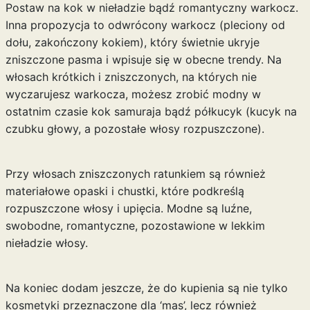
Postaw na kok w nieładzie bądź romantyczny warkocz.
Inna propozycja to odwrócony warkocz (pleciony od
dołu, zakończony kokiem), który świetnie ukryje
zniszczone pasma i wpisuje się w obecne trendy. Na
włosach krótkich i zniszczonych, na których nie
wyczarujesz warkocza, możesz zrobić modny w
ostatnim czasie kok samuraja bądź półkucyk (kucyk na
czubku głowy, a pozostałe włosy rozpuszczone).
Przy włosach zniszczonych ratunkiem są również
materiałowe opaski i chustki, które podkreślą
rozpuszczone włosy i upięcia. Modne są luźne,
swobodne, romantyczne, pozostawione w lekkim
nieładzie włosy.
Na koniec dodam jeszcze, że do kupienia są nie tylko
kosmetyki przeznaczone dla ‘mas’, lecz również