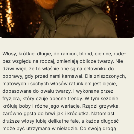
Włosy, krótkie, długie, do ramion, blond, ciemne, rude-
bez względu na rodzaj, zmieniają oblicze twarzy. Nie
dziwi więc, że to właśnie one są na celowniku do
poprawy, gdy przed nami karnawał. Dla zniszczonych,
matowych i suchych włosów ratunkiem jest cięcie,
dopasowane do owalu twarzy. I wykonane przez
fryzjera, który czuje obecne trendy. W tym sezonie
królują boby i różne jego wariacje. Rządzi grzywka,
zarówno gęsta do brwi jak i króciutka. Natomiast
dłuższe włosy lubią delikatne fale, a każda długość
może być utrzymana w nieładzie. Co swoją drogą