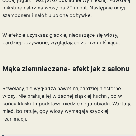
dodaj jogurt i wszystko dokładnie wymieszaj. Powstałą
miksturę nałóż na włosy na 20 minut. Następnie umyj
szamponem i nałóż ulubioną odżywkę.
W efekcie uzyskasz gładkie, niepuszące się włosy,
bardziej odżywione, wyglądające zdrowo i lśniąco.
Mąka ziemniaczana- efekt jak z salonu
Rewelacyjnie wygładza nawet najbardziej niesforne
włosy. Nie brakuje jej w żadnej śląskiej kuchni, bo w
końcu kluski to podstawa niedzielnego obiadu. Warto ją
mieć, bo ratuje, gdy włosy wymagają szybkiej
reanimacji.