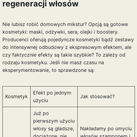
regeneracji włosów
Nie lubisz robić domowych mikstur? Opcją są gotowe
kosmetyki: maski, odżywki, sera, olejki i boostery.
Producenci oferują pojedyncze kosmetyki bądź zestawy
do intensywnej odbudowy z ekspresowym efektem, ale
czy faktycznie efekty są takie szybkie? To zależy od
rodzaju kosmetyku. Jeśli nie masz czasu na
eksperymentowanie, to sprawdzone są:
Efekt po jednym
Kosmetyk
Jak stosować?
użyciu
Już po
pierwszym użyciu
włosy są gładsze,
Nakładamy po umyciu
dociążone, nie
włosów szamponem i