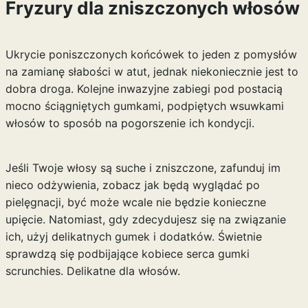
Fryzury dla zniszczonych włosów
Ukrycie poniszczonych końcówek to jeden z pomysłów
na zamianę słabości w atut, jednak niekoniecznie jest to
dobra droga. Kolejne inwazyjne zabiegi pod postacią
mocno ściągniętych gumkami, podpiętych wsuwkami
włosów to sposób na pogorszenie ich kondycji.
Jeśli Twoje włosy są suche i zniszczone, zafunduj im
nieco odżywienia, zobacz jak będą wyglądać po
pielęgnacji, być może wcale nie będzie konieczne
upięcie. Natomiast, gdy zdecydujesz się na związanie
ich, użyj delikatnych gumek i dodatków. Świetnie
sprawdzą się podbijające kobiece serca gumki
scrunchies. Delikatne dla włosów.