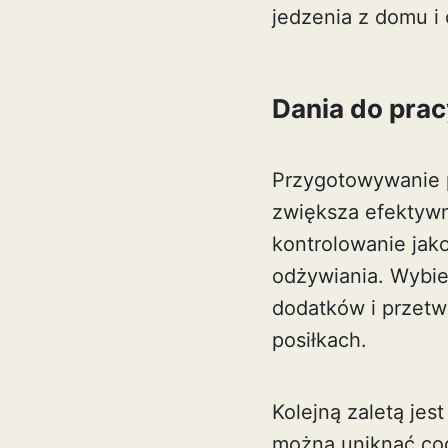
jedzenia z domu i 
Dania do prac
Przygotowywanie p
zwiększa efektywn
kontrolowanie jak
odżywiania. Wybie
dodatków i przetw
posiłkach.
Kolejną zaletą je
można uniknąć cod