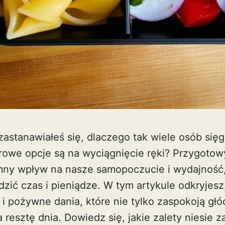
astanawiałeś się, dlaczego tak wiele osób sięg
rowe opcje są na wyciągnięcie ręki? Przygoto
ny wpływ na nasze samopoczucie i wydajność,
zić czas i pieniądze. W tym artykule odkryjesz
 pożywne dania, które nie tylko zaspokoją głód
 resztę dnia. Dowiedz się, jakie zalety niesie z