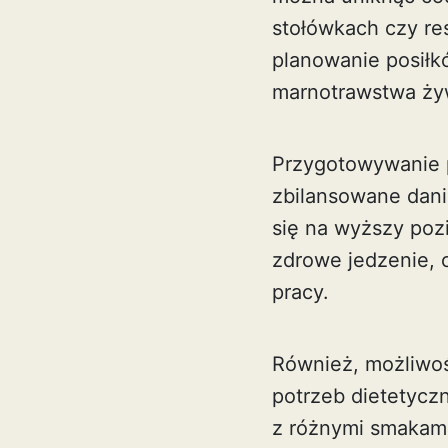
stołówkach czy re
planowanie posiłk
marnotrawstwa ży
Przygotowywanie 
zbilansowane dani
się na wyższy pozi
zdrowe jedzenie, 
pracy.
Również, możliwoś
potrzeb dietetycz
z różnymi smakam