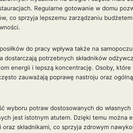
stauracjach. Regularne gotowanie w domu pozw
ów, co sprzyja lepszemu zarządzaniu budżetem 
wności.
posiłków do pracy wpływa także na samopoczu
a dostarczają potrzebnych składników odżywcz
om energii i lepszą koncentrację. Osoby, które
często zauważają poprawę nastroju oraz ogóln
ć wyboru potraw dostosowanych do własnych pr
nych jest istotnym atutem. Dzięki temu można
i oraz składnikami, co sprzyja zdrowym nawyk