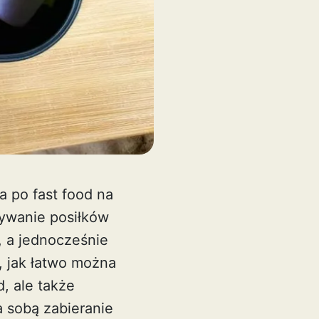
a po fast food na
wywanie posiłków
 a jednocześnie
, jak łatwo można
, ale także
a sobą zabieranie