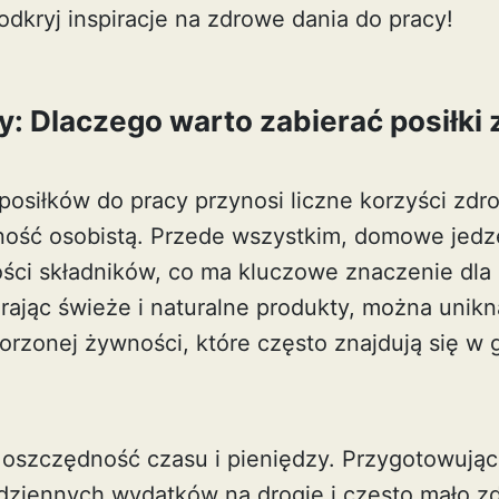
odkryj inspiracje na zdrowe dania do pracy!
y: Dlaczego warto zabierać posiłki
osiłków do pracy przynosi liczne korzyści zdr
ość osobistą. Przede wszystkim, domowe jedz
ości składników, co ma kluczowe znaczenie dl
rając świeże i naturalne produkty, można unik
orzonej żywności, które często znajdują się w
st oszczędność czasu i pieniędzy. Przygotowują
ziennych wydatków na drogie i często mało z