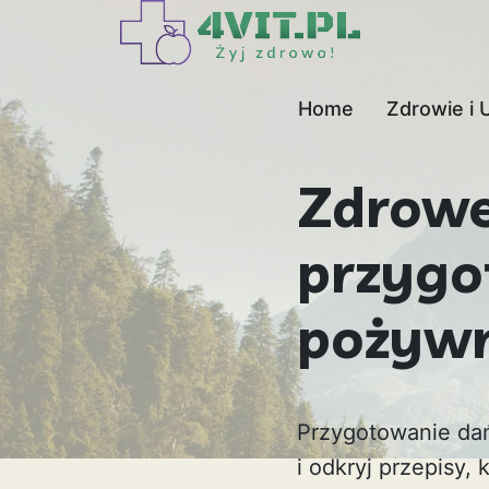
Home
Zdrowie i 
Zdrowe
przygo
pożywn
Przygotowanie dań
i odkryj przepisy,