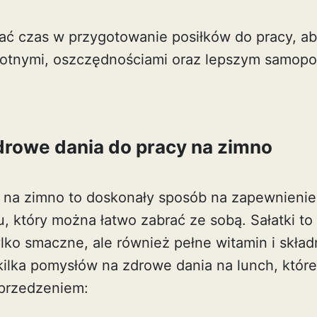
ć czas w przygotowanie posiłków do pracy, ab
wotnymi, oszczędnościami oraz lepszym samop
drowe dania do pracy na zimno
 na zimno to doskonały sposób na zapewnienie
 który można łatwo zabrać ze sobą. Sałatki to 
ylko smaczne, ale również pełne witamin i skła
ilka pomysłów na zdrowe dania na lunch, któr
przedzeniem: