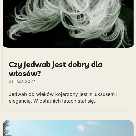
Czy jedwab jest dobry dla
włosów?
31 lipca 2024
Jedwab od wieków kojarzony jest z luksusem i
elegancją. W ostatnich latach stał się…