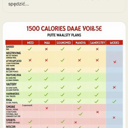
spędzić…