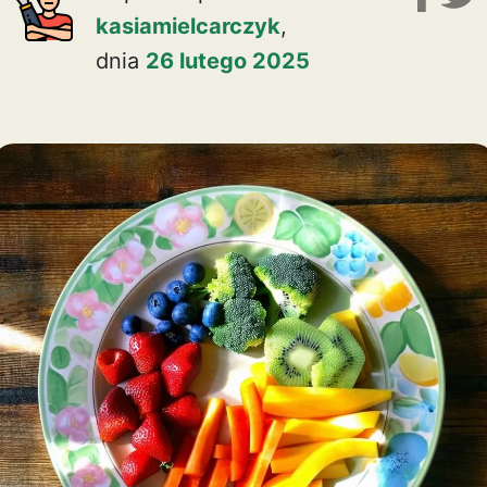
kasiamielcarczyk
,
dnia
26 lutego 2025