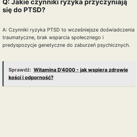
Q: Jakie czynniki ryzyka przyczyniają
się do PTSD?
A: Czynniki ryzyka PTSD to wcześniejsze doświadczenia
traumatyczne, brak wsparcia społecznego i
predyspozycje genetyczne do zaburzeń psychicznych.
Sprawdź:
Witamina D'4000 - jak wspiera zdrowie
kości i odporność?