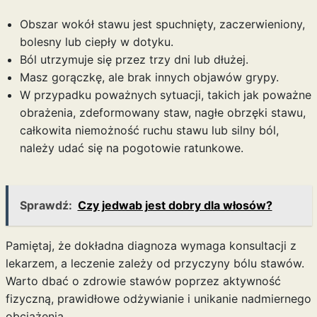
Obszar wokół stawu jest spuchnięty, zaczerwieniony,
bolesny lub ciepły w dotyku.
Ból utrzymuje się przez trzy dni lub dłużej.
Masz gorączkę, ale brak innych objawów grypy.
W przypadku poważnych sytuacji, takich jak poważne
obrażenia, zdeformowany staw, nagłe obrzęki stawu,
całkowita niemożność ruchu stawu lub silny ból,
należy udać się na pogotowie ratunkowe.
Sprawdź:
Czy jedwab jest dobry dla włosów?
Pamiętaj, że dokładna diagnoza wymaga konsultacji z
lekarzem, a leczenie zależy od przyczyny bólu stawów.
Warto dbać o zdrowie stawów poprzez aktywność
fizyczną, prawidłowe odżywianie i unikanie nadmiernego
obciążenia.