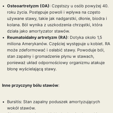
Osteoartretyzm (OA)
: Częstszy u osób powyżej 40.
roku życia. Postępuje powoli i wpływa na często
używane stawy, takie jak nadgarstki, dłonie, biodra i
kolana. Ból wynika z uszkodzenia chrząstki, która
działa jako amortyzator stawów.
Reumatoidalny artretyzm (RA)
: Dotyka około 1,5
miliona Amerykanów. Częściej występuje u kobiet. RA
może zdeformować i osłabić stawy. Powoduje ból,
stan zapalny i gromadzenie płynu w stawach,
ponieważ układ odpornościowy organizmu atakuje
błonę wyścielającą stawy.
Inne przyczyny bólu stawów
:
Bursitis: Stan zapalny poduszek amortyzujących
wokół stawów.