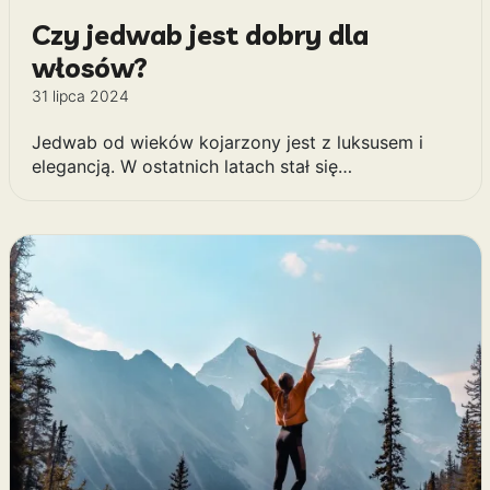
Czy jedwab jest dobry dla
włosów?
31 lipca 2024
Jedwab od wieków kojarzony jest z luksusem i
elegancją. W ostatnich latach stał się…