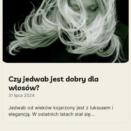
Czy jedwab jest dobry dla
włosów?
31 lipca 2024
Jedwab od wieków kojarzony jest z luksusem i
elegancją. W ostatnich latach stał się…