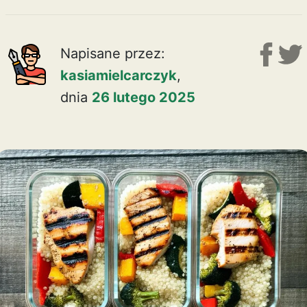
Napisane przez:
kasiamielcarczyk
,
dnia
26 lutego 2025