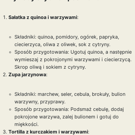
Sałatka z quinoa i warzywami
:
Składniki: quinoa, pomidory, ogórek, papryka,
ciecierzyca, oliwa z oliwek, sok z cytryny.
Sposób przygotowania: Ugotuj quinoa, a następnie
wymieszaj z pokrojonymi warzywami i ciecierzycą.
Skrop oliwą i sokiem z cytryny.
Zupa jarzynowa
:
Składniki: marchew, seler, cebula, brokuły, bulion
warzywny, przyprawy.
Sposób przygotowania: Podsmaż cebulę, dodaj
pokrojone warzywa, zalej bulionem i gotuj do
miękkości.
Tortilla z kurczakiem i warzywami
: