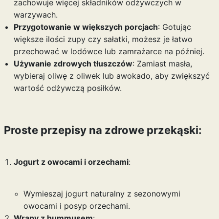
zachowuje więcej składników odżywczych w
warzywach.
Przygotowanie w większych porcjach
: Gotując
większe ilości zupy czy sałatki, możesz je łatwo
przechować w lodówce lub zamrażarce na później.
Używanie zdrowych tłuszczów
: Zamiast masła,
wybieraj oliwę z oliwek lub awokado, aby zwiększyć
wartość odżywczą posiłków.
Proste przepisy na zdrowe przekąski:
Jogurt z owocami i orzechami
:
Wymieszaj jogurt naturalny z sezonowymi
owocami i posyp orzechami.
Wrapy z hummusem
: