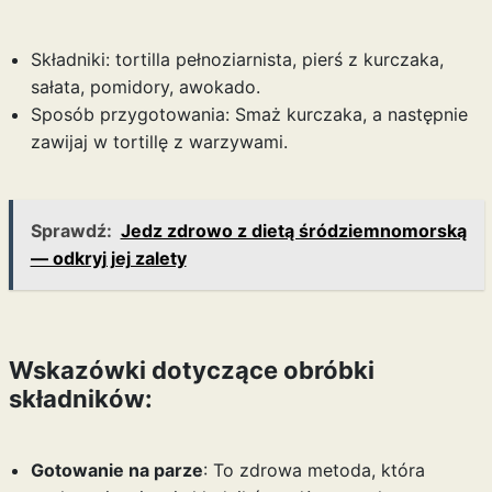
Składniki: tortilla pełnoziarnista, pierś z kurczaka,
sałata, pomidory, awokado.
Sposób przygotowania: Smaż kurczaka, a następnie
zawijaj w tortillę z warzywami.
Sprawdź:
Jedz zdrowo z dietą śródziemnomorską
— odkryj jej zalety
Wskazówki dotyczące obróbki
składników:
Gotowanie na parze
: To zdrowa metoda, która