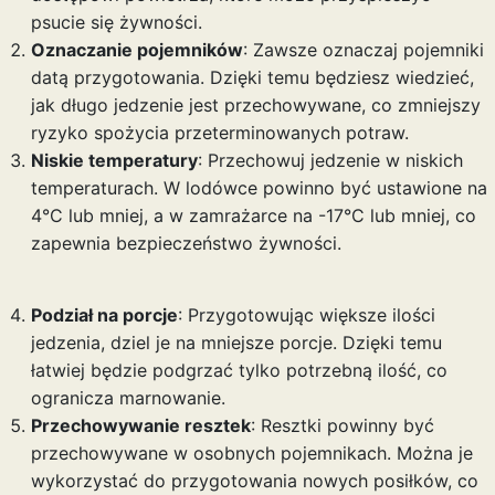
psucie się żywności.
Oznaczanie pojemników
: Zawsze oznaczaj pojemniki
datą przygotowania. Dzięki temu będziesz wiedzieć,
jak długo jedzenie jest przechowywane, co zmniejszy
ryzyko spożycia przeterminowanych potraw.
Niskie temperatury
: Przechowuj jedzenie w niskich
temperaturach. W lodówce powinno być ustawione na
4°C lub mniej, a w zamrażarce na -17°C lub mniej, co
zapewnia bezpieczeństwo żywności.
Podział na porcje
: Przygotowując większe ilości
jedzenia, dziel je na mniejsze porcje. Dzięki temu
łatwiej będzie podgrzać tylko potrzebną ilość, co
ogranicza marnowanie.
Przechowywanie resztek
: Resztki powinny być
przechowywane w osobnych pojemnikach. Można je
wykorzystać do przygotowania nowych posiłków, co