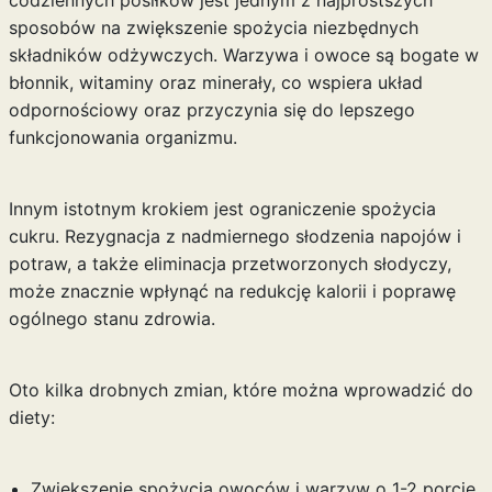
codziennych posiłków jest jednym z najprostszych
sposobów na zwiększenie spożycia niezbędnych
składników odżywczych. Warzywa i owoce są bogate w
błonnik, witaminy oraz minerały, co wspiera układ
odpornościowy oraz przyczynia się do lepszego
funkcjonowania organizmu.
Innym istotnym krokiem jest ograniczenie spożycia
cukru. Rezygnacja z nadmiernego słodzenia napojów i
potraw, a także eliminacja przetworzonych słodyczy,
może znacznie wpłynąć na redukcję kalorii i poprawę
ogólnego stanu zdrowia.
Oto kilka drobnych zmian, które można wprowadzić do
diety:
Zwiększenie spożycia owoców i warzyw o 1-2 porcje