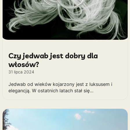
Czy jedwab jest dobry dla
włosów?
31 lipca 2024
Jedwab od wieków kojarzony jest z luksusem i
elegancją. W ostatnich latach stał się…