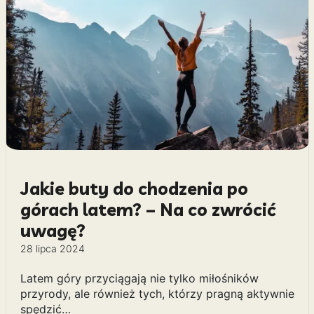
Jakie buty do chodzenia po
górach latem? – Na co zwrócić
uwagę?
28 lipca 2024
Latem góry przyciągają nie tylko miłośników
przyrody, ale również tych, którzy pragną aktywnie
spędzić…