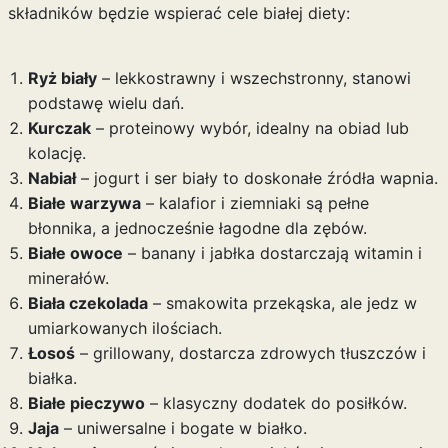
składników będzie wspierać cele białej diety:
Ryż biały
– lekkostrawny i wszechstronny, stanowi
podstawę wielu dań.
Kurczak
– proteinowy wybór, idealny na obiad lub
kolację.
Nabiał
– jogurt i ser biały to doskonałe źródła wapnia.
Białe warzywa
– kalafior i ziemniaki są pełne
błonnika, a jednocześnie łagodne dla zębów.
Białe owoce
– banany i jabłka dostarczają witamin i
minerałów.
Biała czekolada
– smakowita przekąska, ale jedz w
umiarkowanych ilościach.
Łosoś
– grillowany, dostarcza zdrowych tłuszczów i
białka.
Białe pieczywo
– klasyczny dodatek do posiłków.
Jaja
– uniwersalne i bogate w białko.