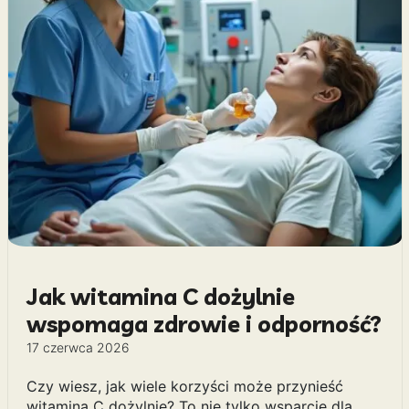
Jak witamina C dożylnie
wspomaga zdrowie i odporność?
17 czerwca 2026
Czy wiesz, jak wiele korzyści może przynieść
witamina C dożylnie? To nie tylko wsparcie dla