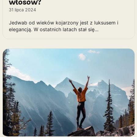
włosów?
31 lipca 2024
Jedwab od wieków kojarzony jest z luksusem i
elegancją. W ostatnich latach stał się…