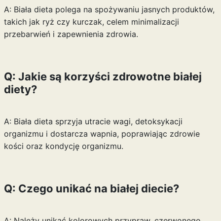
A: Biała dieta polega na spożywaniu jasnych produktów,
takich jak ryż czy kurczak, celem minimalizacji
przebarwień i zapewnienia zdrowia.
Q: Jakie są korzyści zdrowotne białej
diety?
A: Biała dieta sprzyja utracie wagi, detoksykacji
organizmu i dostarcza wapnia, poprawiając zdrowie
kości oraz kondycję organizmu.
Q: Czego unikać na białej diecie?
A: Należy unikać kolorowych przypraw, czerwonego