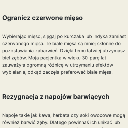
Ogranicz czerwone mięso
Wybierając mięso, sięgaj po kurczaka lub indyka zamiast
czerwonego mięsa. Te białe mięsa są mniej skłonne do
pozostawiania zabarwień. Dzięki temu łatwiej utrzymasz
biel zębów. Moja pacjentka w wieku 30-parę lat
zauważyła ogromną różnicę w utrzymaniu efektów
wybielania, odkąd zaczęła preferować białe mięsa.
Rezygnacja z napojów barwiących
Napoje takie jak kawa, herbata czy soki owocowe mogą
również barwić zęby. Dlatego powinnaś ich unikać lub