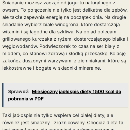
Śniadanie możesz zacząć od jogurtu naturalnego z
owsem. To połączenie nie tylko jest delikatne dla zębów,
ale także zapewnia energię na początek dnia. Na drugie
śniadanie wybierz białe winogrona, które dostarczają
witamin i są łagodne dla szkliwa. Na obiad polecam
grillowanego kurczaka z ryżem, dostarczającego białka i
węglowodanów. Podwieczorek to czas na ser biały z
miodem, co stanowi zdrową i słodką przekąskę. Kolację
zakończ duszonymi warzywami z ziemniakami, które są
lekkostrawne i bogate w składniki mineralne.
Sprawdź:
Miesięczny jadłospis diety 1500 kcal do
pobrania w PDF
Taki jadłospis nie tylko wspiera cel białej diety, ale
również jest smaczny i zróżnicowany. Chociaż dieta ta
jest specyficzna, nie zapominaj o zrównoważonym