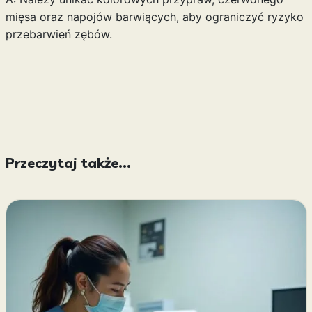
mięsa oraz napojów barwiących, aby ograniczyć ryzyko
przebarwień zębów.
Przeczytaj także...