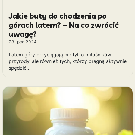
Jakie buty do chodzenia po
górach latem? – Na co zwrócić
uwagę?
28 lipca 2024
Latem góry przyciągają nie tylko miłośników
przyrody, ale również tych, którzy pragną aktywnie
spędzić…