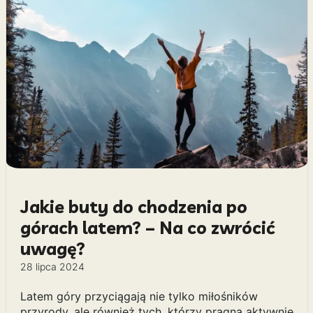
Jakie buty do chodzenia po
górach latem? – Na co zwrócić
uwagę?
28 lipca 2024
Latem góry przyciągają nie tylko miłośników
przyrody, ale również tych, którzy pragną aktywnie