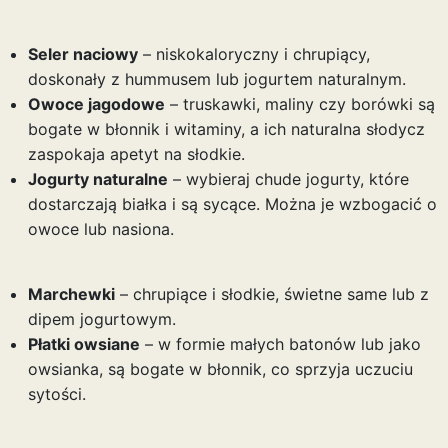
Seler naciowy
– niskokaloryczny i chrupiący,
doskonały z hummusem lub jogurtem naturalnym.
Owoce jagodowe
– truskawki, maliny czy borówki są
bogate w błonnik i witaminy, a ich naturalna słodycz
zaspokaja apetyt na słodkie.
Jogurty naturalne
– wybieraj chude jogurty, które
dostarczają białka i są sycące. Można je wzbogacić o
owoce lub nasiona.
Marchewki
– chrupiące i słodkie, świetne same lub z
dipem jogurtowym.
Płatki owsiane
– w formie małych batonów lub jako
owsianka, są bogate w błonnik, co sprzyja uczuciu
sytości.