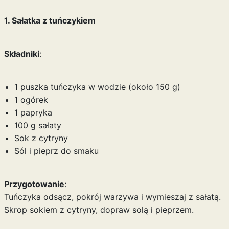
1. Sałatka z tuńczykiem
Składniki
:
1 puszka tuńczyka w wodzie (około 150 g)
1 ogórek
1 papryka
100 g sałaty
Sok z cytryny
Sól i pieprz do smaku
Przygotowanie
:
Tuńczyka odsącz, pokrój warzywa i wymieszaj z sałatą.
Skrop sokiem z cytryny, dopraw solą i pieprzem.