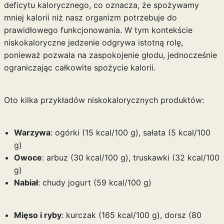
deficytu kalorycznego, co oznacza, że spożywamy
mniej kalorii niż nasz organizm potrzebuje do
prawidłowego funkcjonowania. W tym kontekście
niskokaloryczne jedzenie odgrywa istotną rolę,
ponieważ pozwala na zaspokojenie głodu, jednocześnie
ograniczając całkowite spożycie kalorii.
Oto kilka przykładów niskokalorycznych produktów:
Warzywa
: ogórki (15 kcal/100 g), sałata (5 kcal/100
g)
Owoce
: arbuz (30 kcal/100 g), truskawki (32 kcal/100
g)
Nabiał
: chudy jogurt (59 kcal/100 g)
Mięso i ryby
: kurczak (165 kcal/100 g), dorsz (80