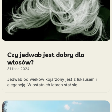
Czy jedwab jest dobry dla
włosów?
31 lipca 2024
Jedwab od wieków kojarzony jest z luksusem i
elegancją. W ostatnich latach stał się…