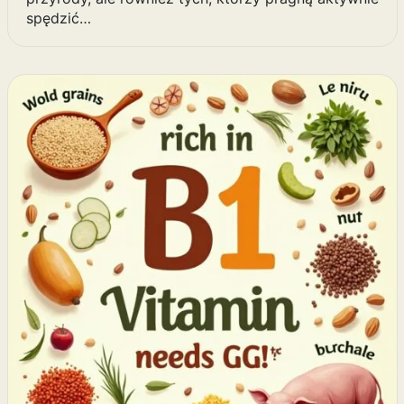
spędzić…