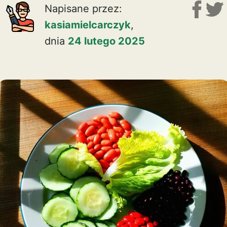
Napisane przez:
kasiamielcarczyk
,
dnia
24 lutego 2025