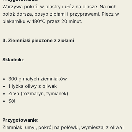
Warzywa pokrój w plastry i ułóż na blasze. Na nich
połóż dorsza, posyp ziołami i przyprawami. Piecz w
piekarniku w 180°C przez 20 minut.
3. Ziemniaki pieczone z ziołami
Składniki
:
300 g małych ziemniaków
1 łyżka oliwy z oliwek
Zioła (rozmaryn, tymianek)
Sól
Przygotowanie
:
Ziemniaki umyj, pokrój na połówki, wymieszaj z oliwą i