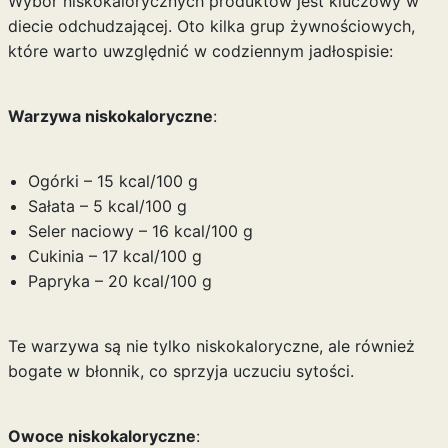
Wybór niskokalorycznych produktów jest kluczowy w
diecie odchudzającej. Oto kilka grup żywnościowych,
które warto uwzględnić w codziennym jadłospisie:
Warzywa niskokaloryczne
:
Ogórki – 15 kcal/100 g
Sałata – 5 kcal/100 g
Seler naciowy – 16 kcal/100 g
Cukinia – 17 kcal/100 g
Papryka – 20 kcal/100 g
Te warzywa są nie tylko niskokaloryczne, ale również
bogate w błonnik, co sprzyja uczuciu sytości.
Owoce niskokaloryczne
: