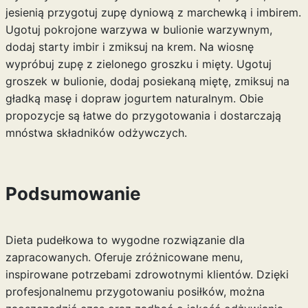
jesienią przygotuj zupę dyniową z marchewką i imbirem.
Ugotuj pokrojone warzywa w bulionie warzywnym,
dodaj starty imbir i zmiksuj na krem. Na wiosnę
wypróbuj zupę z zielonego groszku i mięty. Ugotuj
groszek w bulionie, dodaj posiekaną miętę, zmiksuj na
gładką masę i dopraw jogurtem naturalnym. Obie
propozycje są łatwe do przygotowania i dostarczają
mnóstwa składników odżywczych.
Podsumowanie
Dieta pudełkowa to wygodne rozwiązanie dla
zapracowanych. Oferuje zróżnicowane menu,
inspirowane potrzebami zdrowotnymi klientów. Dzięki
profesjonalnemu przygotowaniu posiłków, można