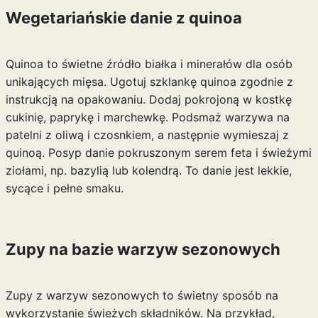
Wegetariańskie danie z quinoa
Quinoa to świetne źródło białka i minerałów dla osób
unikających mięsa. Ugotuj szklankę quinoa zgodnie z
instrukcją na opakowaniu. Dodaj pokrojoną w kostkę
cukinię, paprykę i marchewkę. Podsmaż warzywa na
patelni z oliwą i czosnkiem, a następnie wymieszaj z
quinoą. Posyp danie pokruszonym serem feta i świeżymi
ziołami, np. bazylią lub kolendrą. To danie jest lekkie,
sycące i pełne smaku.
Zupy na bazie warzyw sezonowych
Zupy z warzyw sezonowych to świetny sposób na
wykorzystanie świeżych składników. Na przykład,