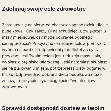
Zdefiniuj swoje cele zdrowotne
Zastanów się najpierw, co chcesz osiągnąć dzięki diecie
pudełkowej. Czy zależy Ci na schudnięciu, zwiększeniu
masy mięśniowej, czy może poprawie ogólnego
samopoczucia? Precyzyjne określenie celów pomoże Ci
wybrać najbardziej odpowiedni plan dietetyczny. Na
przykład, jeśli Twoim celem jest redukcja masy ciała,
wybierz dietę niskokaloryczną. Jeśli natomiast skupiasz
się na budowaniu mięśni, potrzebujesz diety bogatej w
białko. Odpowiednio dobrana dieta pudełkowa może
znacząco przyspieszyć osiągnięcie Twoich celów
zdrowotnych.
Sprawdź dostępność dostaw w twoim