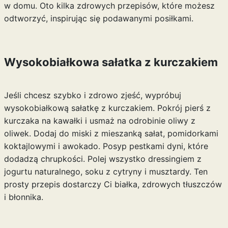
w domu. Oto kilka zdrowych przepisów, które możesz
odtworzyć, inspirując się podawanymi posiłkami.
Wysokobiałkowa sałatka z kurczakiem
Jeśli chcesz szybko i zdrowo zjeść, wypróbuj
wysokobiałkową sałatkę z kurczakiem. Pokrój pierś z
kurczaka na kawałki i usmaż na odrobinie oliwy z
oliwek. Dodaj do miski z mieszanką sałat, pomidorkami
koktajlowymi i awokado. Posyp pestkami dyni, które
dodadzą chrupkości. Polej wszystko dressingiem z
jogurtu naturalnego, soku z cytryny i musztardy. Ten
prosty przepis dostarczy Ci białka, zdrowych tłuszczów
i błonnika.