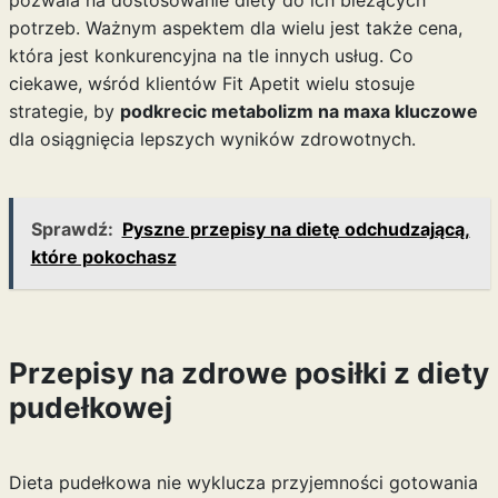
pozwala na dostosowanie diety do ich bieżących
potrzeb. Ważnym aspektem dla wielu jest także cena,
która jest konkurencyjna na tle innych usług. Co
ciekawe, wśród klientów Fit Apetit wielu stosuje
strategie, by
podkrecic metabolizm na maxa kluczowe
dla osiągnięcia lepszych wyników zdrowotnych.
Sprawdź:
Pyszne przepisy na dietę odchudzającą,
które pokochasz
Przepisy na zdrowe posiłki z diety
pudełkowej
Dieta pudełkowa nie wyklucza przyjemności gotowania