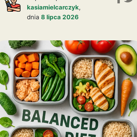
kasiamielcarczyk
,
dnia
8 lipca 2026