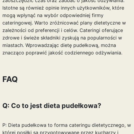
zaoszczędzić czas oraz zadbać o jakość odżywiania.
Istotne są również opinie innych użytkowników, które
mogą wpłynąć na wybór odpowiedniej firmy
cateringowej. Warto zróżnicować plany dietetyczne w
zależności od preferencji i celów. Cateringi oferujące
zdrowe i świeże składniki zyskują na popularności w
miastach. Wprowadzając dietę pudełkową, można
znacząco poprawić jakość codziennego odżywiania.
FAQ
Q: Co to jest dieta pudełkowa?
P: Dieta pudełkowa to forma cateringu dietetycznego, w
której posiłki są przygotowywane przez kucharzy i