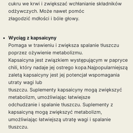
cukru we krwi i zwiększać wchłanianie składników
odżywczych. Może nawet pomóc
złagodzić mdłości i bóle głowy.
Wyciąg z kapsaicyny
Pomaga w trawieniu i zwiększa spalanie tłuszczu
poprzez ożywienie metabolizmu.
Kapsaicyna jest związkiem występującym w papryce
chili, który nadaje jej ostrego kopa.Najpopularniejszą
zaletą kapsaicyny jest jej potencjał wspomagania
utraty wagi lub
tłuszczu. Suplementy kapsaicyny mogą zwiększyć
metabolizm, umożliwiając łatwiejsze
odchudzanie i spalanie tłuszczu. Suplementy z
kapsaicyną mogą zwiększyć metabolizm,
umożliwiając łatwiejszą utratę wagi i spalanie
tłuszczu.