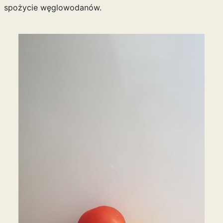
spożycie węglowodanów.