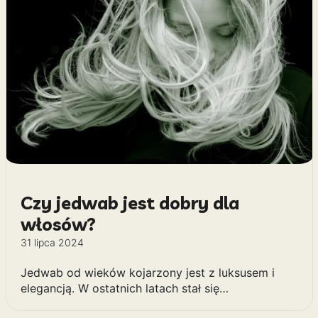
Czy jedwab jest dobry dla
włosów?
31 lipca 2024
Jedwab od wieków kojarzony jest z luksusem i
elegancją. W ostatnich latach stał się…