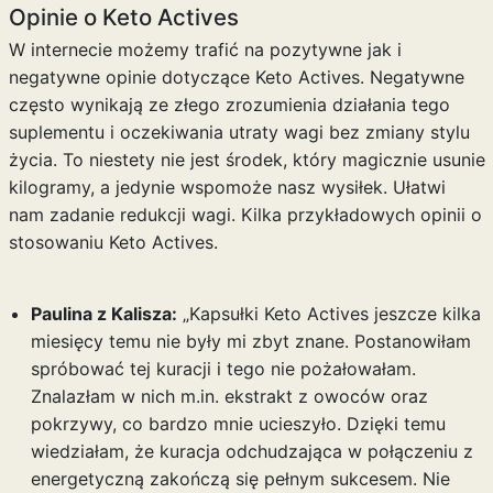
Opinie o Keto Actives
W internecie możemy trafić na pozytywne jak i
negatywne opinie dotyczące Keto Actives. Negatywne
często wynikają ze złego zrozumienia działania tego
suplementu i oczekiwania utraty wagi bez zmiany stylu
życia. To niestety nie jest środek, który magicznie usunie
kilogramy, a jedynie wspomoże nasz wysiłek. Ułatwi
nam zadanie redukcji wagi. Kilka przykładowych opinii o
stosowaniu Keto Actives.
Paulina z Kalisza:
„Kapsułki Keto Actives jeszcze kilka
miesięcy temu nie były mi zbyt znane. Postanowiłam
spróbować tej kuracji i tego nie pożałowałam.
Znalazłam w nich m.in. ekstrakt z owoców oraz
pokrzywy, co bardzo mnie ucieszyło. Dzięki temu
wiedziałam, że kuracja odchudzająca w połączeniu z
energetyczną zakończą się pełnym sukcesem. Nie