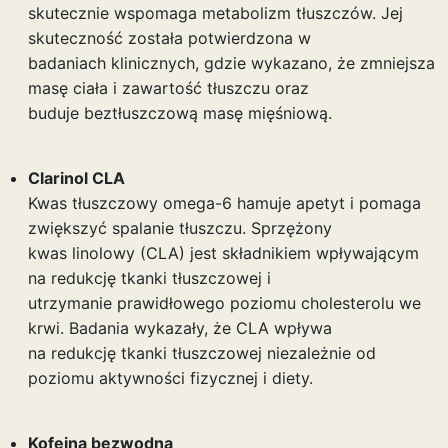
skutecznie wspomaga metabolizm tłuszczów. Jej
skuteczność została potwierdzona w
badaniach klinicznych, gdzie wykazano, że zmniejsza
masę ciała i zawartość tłuszczu oraz
buduje beztłuszczową masę mięśniową.
Clarinol CLA
Kwas tłuszczowy omega-6 hamuje apetyt i pomaga
zwiększyć spalanie tłuszczu. Sprzężony
kwas linolowy (CLA) jest składnikiem wpływającym
na redukcję tkanki tłuszczowej i
utrzymanie prawidłowego poziomu cholesterolu we
krwi. Badania wykazały, że CLA wpływa
na redukcję tkanki tłuszczowej niezależnie od
poziomu aktywności fizycznej i diety.
Kofeina bezwodna