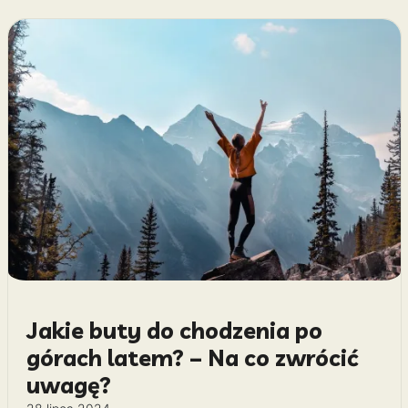
Jakie buty do chodzenia po
górach latem? – Na co zwrócić
uwagę?