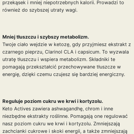
przekąsek i mniej niepotrzebnych kalorii. Prowadzi to
również do szybszej utraty wagi.
Mniej tłuszczu i szybszy metabolizm.
Twoje ciało wejdzie w ketozę, gdy przyjmiesz ekstrakt z
czarnego pieprzu, Clarinol CLA i capsicum. To wyzwala
utratę tłuszczu i wspiera metabolizm. Składniki te
pomagają przekształcić przechowywane tłuszcze w
energię, dzięki czemu czujesz się bardziej energiczny.
Reguluje poziom cukru we krwi i kortyzolu.
Keto Actives zawiera ashwagandhę, chrom i inne
niezbędne ekstrakty roślinne. Pomagają one regulować
nasz poziom cukru we krwi i kortyzolu. Zmniejszają
zachcianki cukrowe i skoki energii, a także zmniejszają