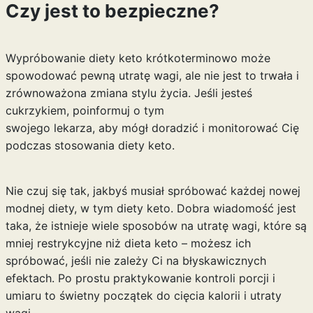
Czy jest to bezpieczne?
Wypróbowanie diety keto krótkoterminowo może
spowodować pewną utratę wagi, ale nie jest to trwała i
zrównoważona zmiana stylu życia. Jeśli jesteś
cukrzykiem, poinformuj o tym
swojego lekarza, aby mógł doradzić i monitorować Cię
podczas stosowania diety keto.
Nie czuj się tak, jakbyś musiał spróbować każdej nowej
modnej diety, w tym diety keto. Dobra wiadomość jest
taka, że istnieje wiele sposobów na utratę wagi, które są
mniej restrykcyjne niż dieta keto – możesz ich
spróbować, jeśli nie zależy Ci na błyskawicznych
efektach. Po prostu praktykowanie kontroli porcji i
umiaru to świetny początek do cięcia kalorii i utraty