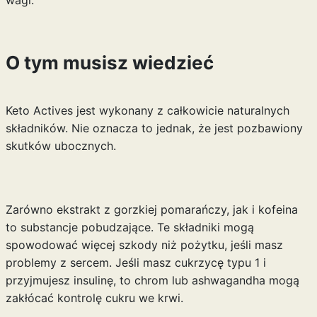
wagi.
O tym musisz wiedzieć
Keto Actives jest wykonany z całkowicie naturalnych
składników. Nie oznacza to jednak, że jest pozbawiony
skutków ubocznych.
Zarówno ekstrakt z gorzkiej pomarańczy, jak i kofeina
to substancje pobudzające. Te składniki mogą
spowodować więcej szkody niż pożytku, jeśli masz
problemy z sercem. Jeśli masz cukrzycę typu 1 i
przyjmujesz insulinę, to chrom lub ashwagandha mogą
zakłócać kontrolę cukru we krwi.