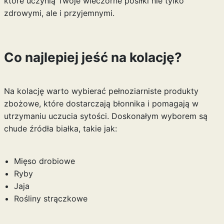
które uczynią Twoje wieczorne posiłki nie tylko
zdrowymi, ale i przyjemnymi.
Co najlepiej jeść na kolację?
Na kolację warto wybierać pełnoziarniste produkty
zbożowe, które dostarczają błonnika i pomagają w
utrzymaniu uczucia sytości. Doskonałym wyborem są
chude źródła białka, takie jak:
Mięso drobiowe
Ryby
Jaja
Rośliny strączkowe