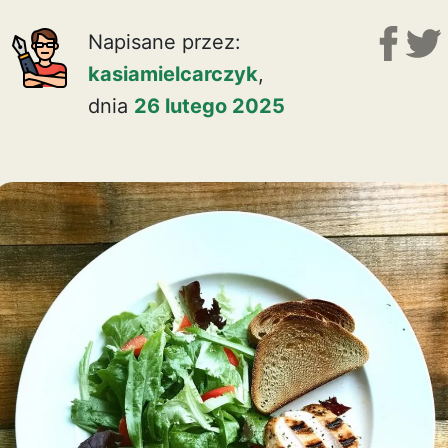
Napisane przez:
kasiamielcarczyk
,
dnia
26 lutego 2025