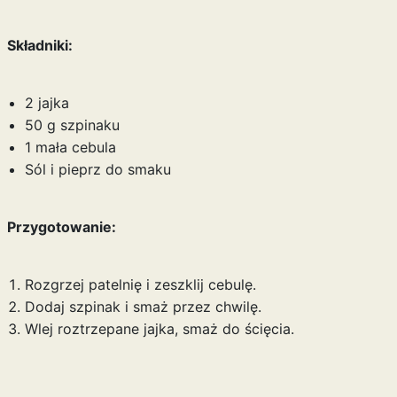
Składniki:
2 jajka
50 g szpinaku
1 mała cebula
Sól i pieprz do smaku
Przygotowanie:
Rozgrzej patelnię i zeszklij cebulę.
Dodaj szpinak i smaż przez chwilę.
Wlej roztrzepane jajka, smaż do ścięcia.