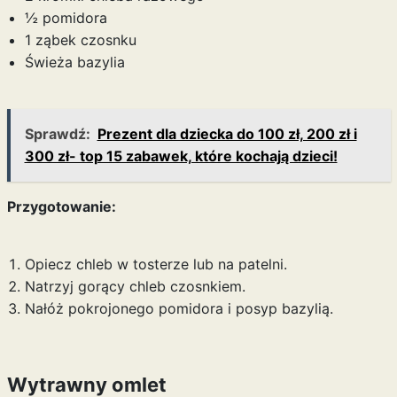
½ pomidora
1 ząbek czosnku
Świeża bazylia
Sprawdź:
Prezent dla dziecka do 100 zł, 200 zł i
300 zł- top 15 zabawek, które kochają dzieci!
Przygotowanie:
Opiecz chleb w tosterze lub na patelni.
Natrzyj gorący chleb czosnkiem.
Nałóż pokrojonego pomidora i posyp bazylią.
Wytrawny omlet