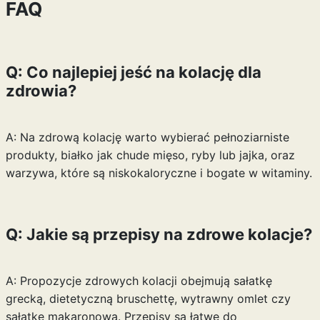
FAQ
Q: Co najlepiej jeść na kolację dla
zdrowia?
A: Na zdrową kolację warto wybierać pełnoziarniste
produkty, białko jak chude mięso, ryby lub jajka, oraz
warzywa, które są niskokaloryczne i bogate w witaminy.
Q: Jakie są przepisy na zdrowe kolacje?
A: Propozycje zdrowych kolacji obejmują sałatkę
grecką, dietetyczną bruschettę, wytrawny omlet czy
sałatkę makaronową. Przepisy są łatwe do