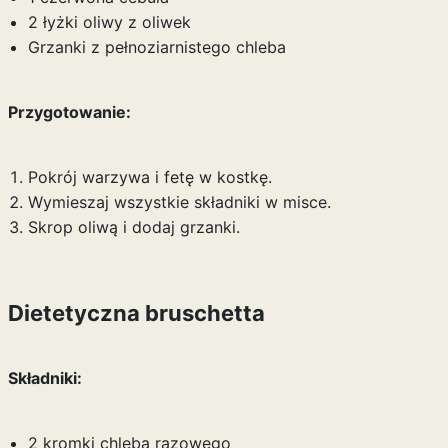
2 łyżki oliwy z oliwek
Grzanki z pełnoziarnistego chleba
Przygotowanie:
Pokrój warzywa i fetę w kostkę.
Wymieszaj wszystkie składniki w misce.
Skrop oliwą i dodaj grzanki.
Dietetyczna bruschetta
Składniki:
2 kromki chleba razowego