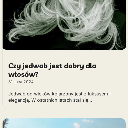
Czy jedwab jest dobry dla
włosów?
31 lipca 2024
Jedwab od wieków kojarzony jest z luksusem i
elegancją. W ostatnich latach stał się…