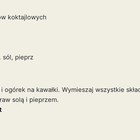
ów koktajlowych
 sól, pieprz
i ogórek na kawałki. Wymieszaj wszystkie skła
raw solą i pieprzem.
t