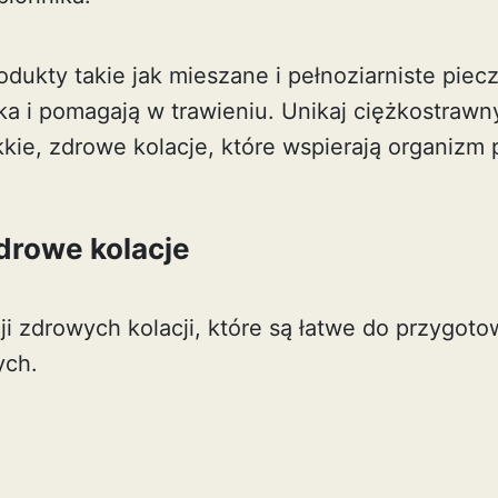
dukty takie jak mieszane i pełnoziarniste piec
ka i pomagają w trawieniu. Unikaj ciężkostrawn
kkie, zdrowe kolacje, które wspierają organizm
drowe kolacje
ji zdrowych kolacji, które są łatwe do przygoto
ych.