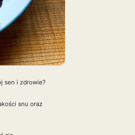
j sen i zdrowie?
kości snu oraz