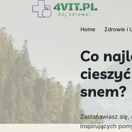
Home
Zdrowie i 
Co najl
cieszy
snem?
Zastanawiasz się, 
inspirujących pom