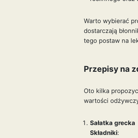
Warto wybierać pro
dostarczają błonni
tego postaw na le
Przepisy na z
Oto kilka propozyc
wartości odżywcz
Sałatka grecka
Składniki
: