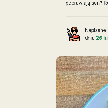
poprawiają sen?
R
Napisane 
dnia
26 l