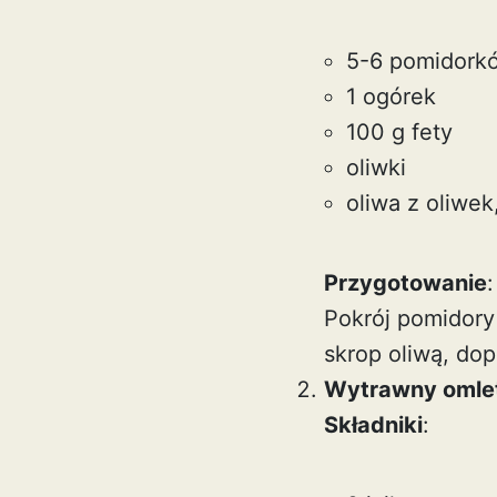
5-6 pomidork
1 ogórek
100 g fety
oliwki
oliwa z oliwek,
Przygotowanie
:
Pokrój pomidory 
skrop oliwą, dop
Wytrawny omle
Składniki
: