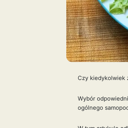
Czy kiedykolwiek z
Wybór odpowiednic
ogólnego samopoc