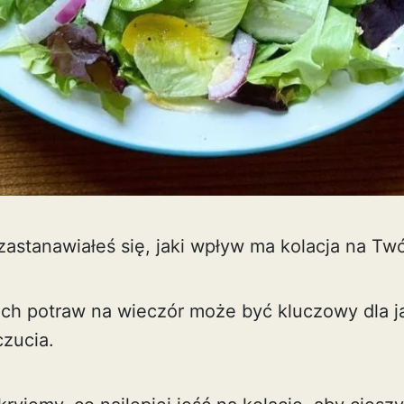
astanawiałeś się, jaki wpływ ma kolacja na Twó
h potraw na wieczór może być kluczowy dla ja
zucia.