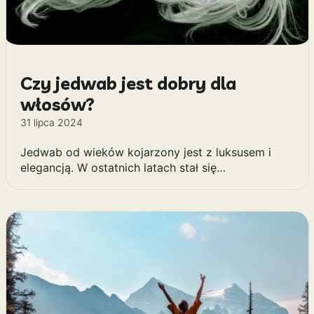
Czy jedwab jest dobry dla
włosów?
31 lipca 2024
Jedwab od wieków kojarzony jest z luksusem i
elegancją. W ostatnich latach stał się…