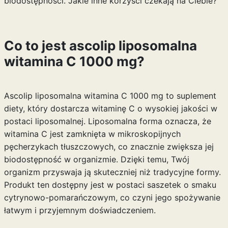
biodostępności. Jakie inne korzyści czekają na Ciebie?
Co to jest ascolip liposomalna
witamina C 1000 mg?
Ascolip liposomalna witamina C 1000 mg to suplement
diety, który dostarcza witaminę C o wysokiej jakości w
postaci liposomalnej. Liposomalna forma oznacza, że
witamina C jest zamknięta w mikroskopijnych
pęcherzykach tłuszczowych, co znacznie zwiększa jej
biodostępność w organizmie. Dzięki temu, Twój
organizm przyswaja ją skuteczniej niż tradycyjne formy.
Produkt ten dostępny jest w postaci saszetek o smaku
cytrynowo-pomarańczowym, co czyni jego spożywanie
łatwym i przyjemnym doświadczeniem.