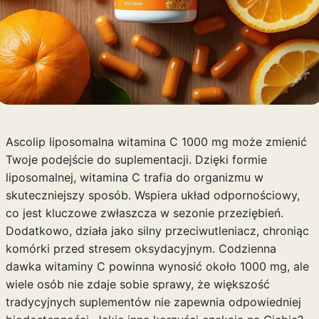
Ascolip liposomalna witamina C 1000 mg może zmienić
Twoje podejście do suplementacji. Dzięki formie
liposomalnej, witamina C trafia do organizmu w
skuteczniejszy sposób. Wspiera układ odpornościowy,
co jest kluczowe zwłaszcza w sezonie przeziębień.
Dodatkowo, działa jako silny przeciwutleniacz, chroniąc
komórki przed stresem oksydacyjnym. Codzienna
dawka witaminy C powinna wynosić około 1000 mg, ale
wiele osób nie zdaje sobie sprawy, że większość
tradycyjnych suplementów nie zapewnia odpowiedniej