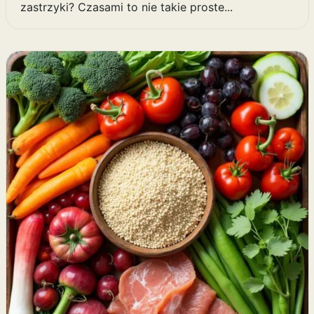
zastrzyki? Czasami to nie takie proste...