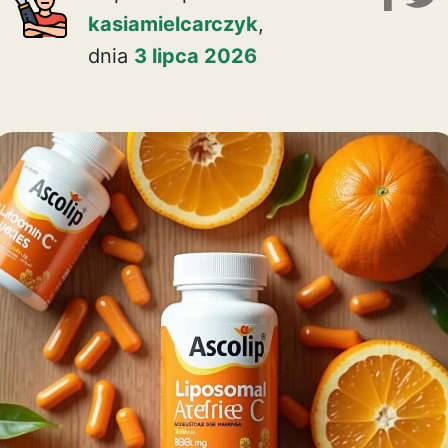
kasiamielcarczyk
,
dnia
3 lipca 2026