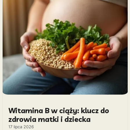
Witamina B w ciąży: klucz do
zdrowia matki i dziecka
17 lipca 2026